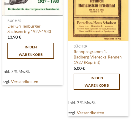
BÜCHER
Der Grillenburger
Sachsenring 1927-1933
13,90
€
BÜCHER
IN DEN
Rennprogramm 1.
WARENKORB
Badberg-Vierecks-Rennen
1927 (Reprint)
5,00
€
inkl. 7 % MwSt.
IN DEN
zzgl.
Versandkosten
WARENKORB
inkl. 7 % MwSt.
zzgl.
Versandkosten