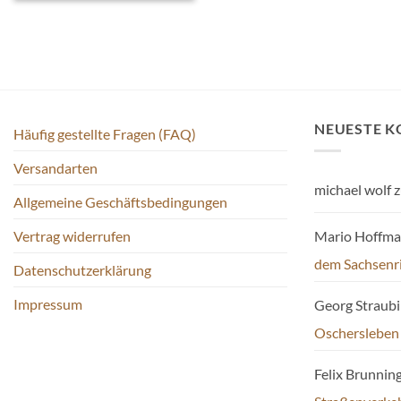
NEUESTE 
Häufig gestellte Fragen (FAQ)
Versandarten
michael wolf
z
Allgemeine Geschäftsbedingungen
Mario Hoffm
Vertrag widerrufen
dem Sachsenr
Datenschutzerklärung
Impressum
Georg Straub
Oschersleben
Felix Brunnin