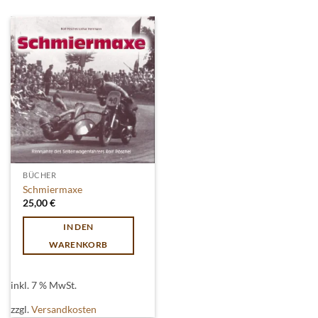
BÜCHER
Schmiermaxe
25,00
€
IN DEN
WARENKORB
inkl. 7 % MwSt.
zzgl.
Versandkosten