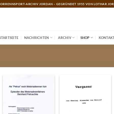
ORRENNSPORT-ARCHIV JORDAN – GEGRÜNDET 1955 VON LOTHAR JO
STARTSEITE
NACHRICHTEN
ARCHIV
SHOP
KONTAK