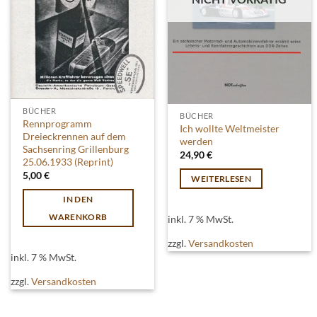
BÜCHER
BÜCHER
Rennprogramm
Ich wollte Weltmeister
Dreieckrennen auf dem
werden
Sachsenring Grillenburg
24,90
€
25.06.1933 (Reprint)
5,00
€
WEITERLESEN
IN DEN
WARENKORB
inkl. 7 % MwSt.
zzgl.
Versandkosten
inkl. 7 % MwSt.
zzgl.
Versandkosten