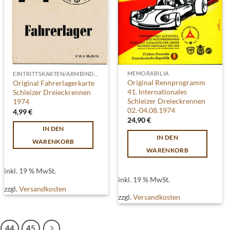
MEMORABILIA
EINTRITTSKARTEN/ARMBINDEN
Original Rennprogramm
Original Fahrerlagerkarte
41. Internationales
Schleizer Dreieckrennen
Schleizer Dreieckrennen
1974
02.-04.08.1974
4,99
€
24,90
€
IN DEN
IN DEN
WARENKORB
WARENKORB
inkl. 19 % MwSt.
inkl. 19 % MwSt.
zzgl.
Versandkosten
zzgl.
Versandkosten
44
45