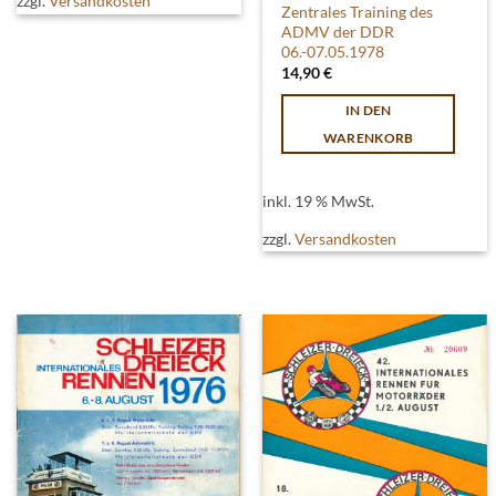
zzgl.
Versandkosten
Zentrales Training des
ADMV der DDR
06.-07.05.1978
14,90
€
IN DEN
WARENKORB
inkl. 19 % MwSt.
zzgl.
Versandkosten