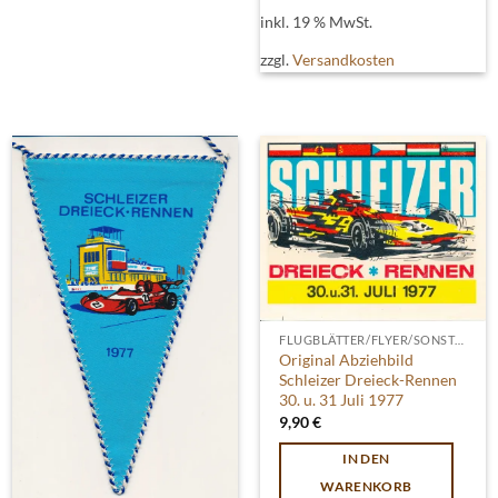
inkl. 19 % MwSt.
zzgl.
Versandkosten
FLUGBLÄTTER/FLYER/SONSTIGES
Original Abziehbild
Schleizer Dreieck-Rennen
30. u. 31 Juli 1977
9,90
€
IN DEN
WARENKORB