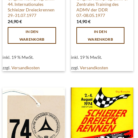
44. Internationales
Zentrales Training des
Schleizer Dreieckrennen
ADMV der DDR
29.-31.07.1977
07.-08.05.1977
24,90
€
14,90
€
IN DEN
IN DEN
WARENKORB
WARENKORB
inkl. 19 % MwSt.
inkl. 19 % MwSt.
zzgl.
Versandkosten
zzgl.
Versandkosten