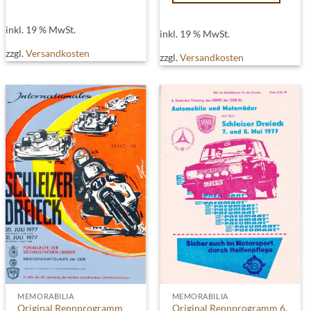
inkl. 19 % MwSt.
inkl. 19 % MwSt.
zzgl.
Versandkosten
zzgl.
Versandkosten
MEMORABILIA
MEMORABILIA
Original Rennprogramm
Original Rennprogramm 6.