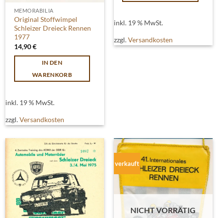
MEMORABILIA
Original Stoffwimpel
inkl. 19 % MwSt.
Schleizer Dreieck Rennen
1977
zzgl.
Versandkosten
14,90
€
IN DEN
WARENKORB
inkl. 19 % MwSt.
zzgl.
Versandkosten
verkauft
NICHT VORRÄTIG