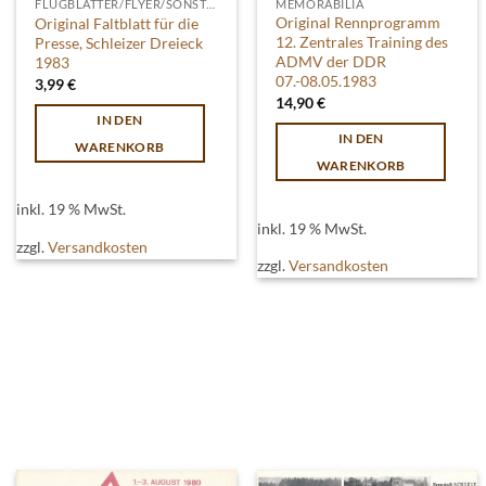
MEMORABILIA
FLUGBLÄTTER/FLYER/SONSTIGES
Original Rennprogramm
Original Faltblatt für die
12. Zentrales Training des
Presse, Schleizer Dreieck
ADMV der DDR
1983
07.-08.05.1983
3,99
€
14,90
€
IN DEN
IN DEN
WARENKORB
WARENKORB
inkl. 19 % MwSt.
inkl. 19 % MwSt.
zzgl.
Versandkosten
zzgl.
Versandkosten