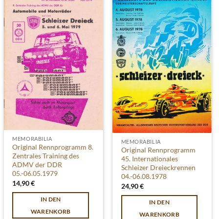
MEMORABILIA
MEMORABILIA
Original Rennprogramm 8.
Original Rennprogramm
Zentrales Training des
45. Internationales
ADMV der DDR
Schleizer Dreieckrennen
05.-06.05.1979
04.-06.08.1978
14,90
€
24,90
€
IN DEN
IN DEN
WARENKORB
WARENKORB