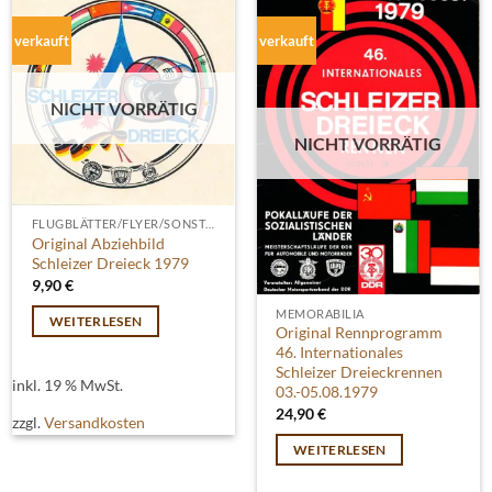
verkauft
verkauft
NICHT VORRÄTIG
NICHT VORRÄTIG
FLUGBLÄTTER/FLYER/SONSTIGES
Original Abziehbild
Schleizer Dreieck 1979
9,90
€
MEMORABILIA
WEITERLESEN
Original Rennprogramm
46. Internationales
Schleizer Dreieckrennen
inkl. 19 % MwSt.
03.-05.08.1979
24,90
€
zzgl.
Versandkosten
WEITERLESEN