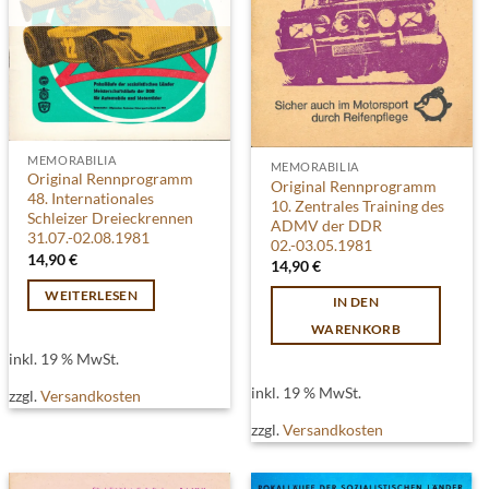
MEMORABILIA
MEMORABILIA
Original Rennprogramm
Original Rennprogramm
48. Internationales
10. Zentrales Training des
Schleizer Dreieckrennen
ADMV der DDR
31.07.-02.08.1981
02.-03.05.1981
14,90
€
14,90
€
WEITERLESEN
IN DEN
WARENKORB
inkl. 19 % MwSt.
inkl. 19 % MwSt.
zzgl.
Versandkosten
zzgl.
Versandkosten