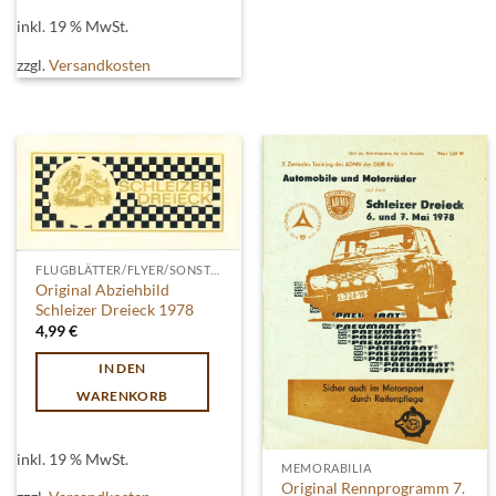
inkl. 19 % MwSt.
zzgl.
Versandkosten
FLUGBLÄTTER/FLYER/SONSTIGES
Original Abziehbild
Schleizer Dreieck 1978
4,99
€
IN DEN
WARENKORB
inkl. 19 % MwSt.
MEMORABILIA
Original Rennprogramm 7.