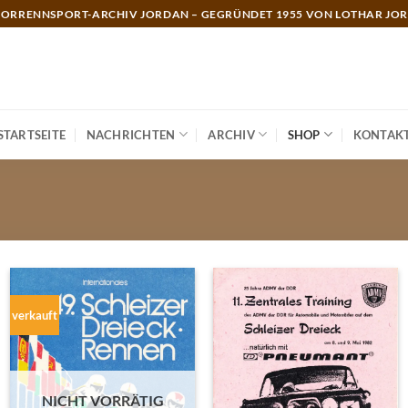
ORRENNSPORT-ARCHIV JORDAN – GEGRÜNDET 1955 VON LOTHAR JO
STARTSEITE
NACHRICHTEN
ARCHIV
SHOP
KONTAK
verkauft
NICHT VORRÄTIG