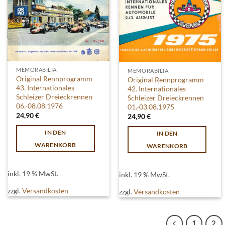
MEMORABILIA
MEMORABILIA
Original Rennprogramm
Original Rennprogramm
43. Internationales
42. Internationales
Schleizer Dreieckrennen
Schleizer Dreieckrennen
06.-08.08.1976
01.-03.08.1975
24,90
€
24,90
€
IN DEN
IN DEN
WARENKORB
WARENKORB
inkl. 19 % MwSt.
inkl. 19 % MwSt.
zzgl.
Versandkosten
zzgl.
Versandkosten
1
2