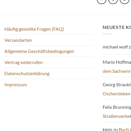
NEUESTE 
Häufig gestellte Fragen (FAQ)
Versandarten
michael wolf
z
Allgemeine Geschäftsbedingungen
Mario Hoffm
Vertrag widerrufen
dem Sachsenr
Datenschutzerklärung
Impressum
Georg Straub
Oschersleben
Felix Brunnin
Straßenverke
klein
zu
Buch 