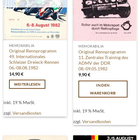
MEMORABILIA
MEMORABILIA
Original Rennprogramm
Original Rennprogramm
49. Internationales
11. Zentrales Training des
Schleizer Dreieck-Rennen
ADMV der DDR
06.-08.08.1982
08.-09.05.1982
14,90
€
9,90
€
WEITERLESEN
IN DEN
WARENKORB
inkl. 19 % MwSt.
inkl. 19 % MwSt.
zzgl.
Versandkosten
zzgl.
Versandkosten