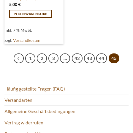
5,00
€
IN DEN WARENKORB
inkl. 7 % MwSt.
zzgl.
Versandkosten
1
2
3
…
42
43
44
45
Häufig gestellte Fragen (FAQ)
Versandarten
Allgemeine Geschäftsbedingungen
Vertrag widerrufen