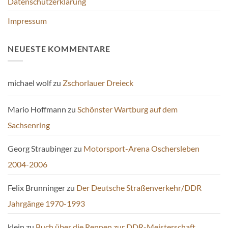
Datenschutzerklärung
Impressum
NEUESTE KOMMENTARE
michael wolf
zu
Zschorlauer Dreieck
Mario Hoffmann
zu
Schönster Wartburg auf dem
Sachsenring
Georg Straubinger
zu
Motorsport-Arena Oschersleben
2004-2006
Felix Brunninger
zu
Der Deutsche Straßenverkehr/DDR
Jahrgänge 1970-1993
klein
zu
Buch über die Rennen zur DDR-Meisterschaft