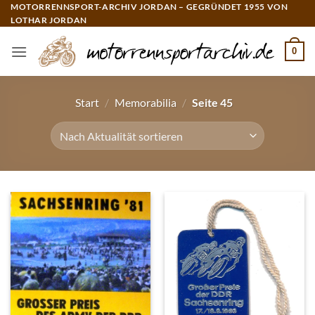
Zum
MOTORRENNSPORT-ARCHIV JORDAN – GEGRÜNDET 1955 VON
LOTHAR JORDAN
Inhalt
springen
0
Start
/
Memorabilia
/
Seite 45