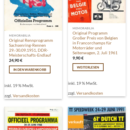
MEMORABILIA
Original Programm
MEMORABILIA
Großer Preis von Belgien
Original Rennprogramm
in Francorchamps für
Sachsenring-Rennen
Motorräder und
29.-30.09.1951, DDR-
Seitenwagen, 2. Juli 1961
Meisterschafts-Endlauf
9,90
€
24,90
€
WEITERLESEN
IN DEN WARENKORB
inkl. 19 % MwSt.
inkl. 19 % MwSt.
zzgl.
Versandkosten
zzgl.
Versandkosten
verkauft