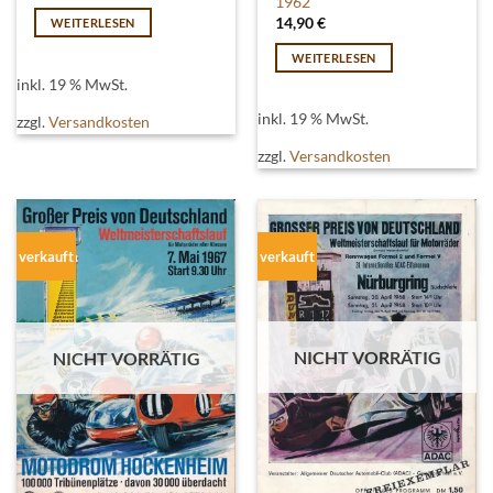
1962
14,90
€
WEITERLESEN
WEITERLESEN
inkl. 19 % MwSt.
inkl. 19 % MwSt.
zzgl.
Versandkosten
zzgl.
Versandkosten
verkauft
verkauft
NICHT VORRÄTIG
NICHT VORRÄTIG