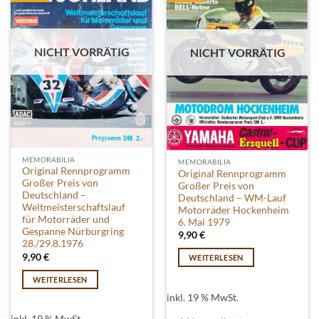
NICHT VORRÄTIG
NICHT VORRÄTIG
MEMORABILIA
MEMORABILIA
Original Rennprogramm
Original Rennprogramm
Großer Preis von
Großer Preis von
Deutschland –
Deutschland – WM-Lauf
Weltmeisterschaftslauf
Motorräder Hockenheim
für Motorräder und
6. Mai 1979
Gespanne Nürburgring
9,90
€
28./29.8.1976
9,90
€
WEITERLESEN
WEITERLESEN
inkl. 19 % MwSt.
inkl. 19 % MwSt.