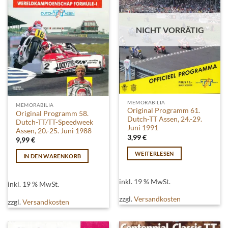
NICHT VORRÄTIG
MEMORABILIA
MEMORABILIA
Original Programm 61.
Original Programm 58.
Dutch-TT Assen, 24.-29.
Dutch-TT/TT-Speedweek
Juni 1991
Assen, 20.-25. Juni 1988
3,99
€
9,99
€
WEITERLESEN
IN DEN WARENKORB
inkl. 19 % MwSt.
inkl. 19 % MwSt.
zzgl.
Versandkosten
zzgl.
Versandkosten