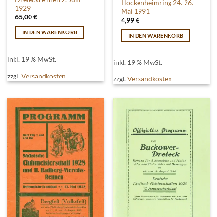
Hockenheimring 24.-26.
1929
Mai 1991
65,00
€
4,99
€
IN DEN WARENKORB
IN DEN WARENKORB
inkl. 19 % MwSt.
inkl. 19 % MwSt.
zzgl.
Versandkosten
zzgl.
Versandkosten