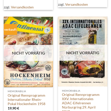
zzgl.
Versandkosten
zzgl.
Versandkosten
verkauft
NICHT VORRÄTIG
NICHT VORRÄTIG
MEMORABILIA
MEMORABILIA
Original Rennprogramm
Original Rennprogramm
XXV. Internationales
Internationaler Rhein-
ADAC-Eifelrennen
Pokal Hockenheim 1958
Nürburgring 29. April
19,90
€