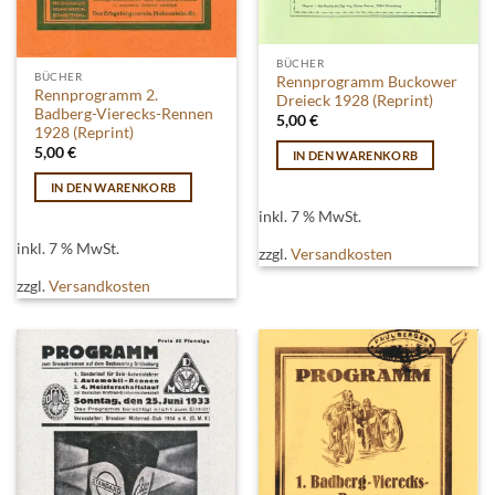
BÜCHER
BÜCHER
Rennprogramm Buckower
Rennprogramm 2.
Dreieck 1928 (Reprint)
Badberg-Vierecks-Rennen
5,00
€
1928 (Reprint)
5,00
€
IN DEN WARENKORB
IN DEN WARENKORB
inkl. 7 % MwSt.
inkl. 7 % MwSt.
zzgl.
Versandkosten
zzgl.
Versandkosten