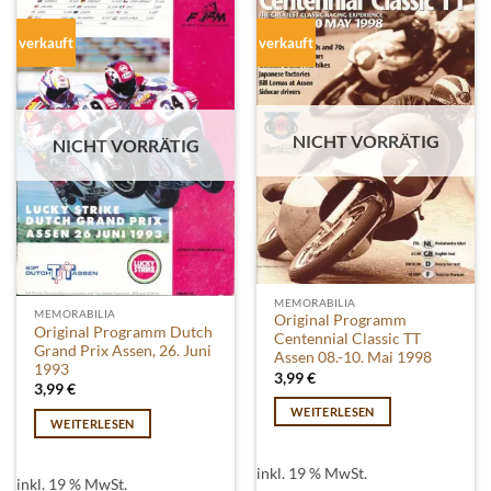
verkauft
verkauft
NICHT VORRÄTIG
NICHT VORRÄTIG
MEMORABILIA
MEMORABILIA
Original Programm
Original Programm Dutch
Centennial Classic TT
Grand Prix Assen, 26. Juni
Assen 08.-10. Mai 1998
1993
3,99
€
3,99
€
WEITERLESEN
WEITERLESEN
inkl. 19 % MwSt.
inkl. 19 % MwSt.