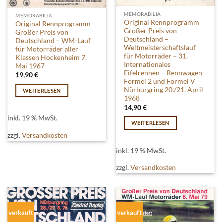
MEMORABILIA
MEMORABILIA
Original Rennprogramm
Original Rennprogramm
Großer Preis von
Großer Preis von
Deutschland –
Deutschland – WM-Lauf
Weltmeisterschaftslauf
für Motorräder aller
für Motorräder – 31.
Klassen Hockenheim 7.
Internationales
Mai 1967
Eifelrennen – Rennwagen
19,90
€
Formel 2 und Formel V
Nürburgring 20./21. April
WEITERLESEN
1968
14,90
€
inkl. 19 % MwSt.
WEITERLESEN
zzgl.
Versandkosten
inkl. 19 % MwSt.
zzgl.
Versandkosten
verkauft
verkauft