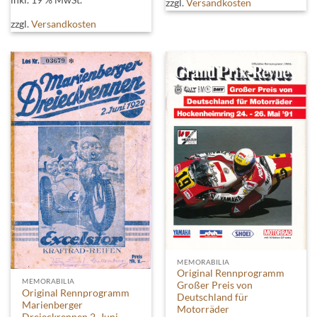
zzgl.
Versandkosten
zzgl.
Versandkosten
MEMORABILIA
Original Rennprogramm
MEMORABILIA
Großer Preis von
Original Rennprogramm
Deutschland für
Marienberger
Motorräder
Dreieckrennen 2. Juni