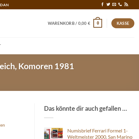
RDAN
0
WARENKORB /
0,00
€
KASSE
T
kreich, Komoren 1981
Das könnte dir auch gefallen …
ten
Numisbrief Ferrari Formel 1-
Weltmeister 2000, San Marino