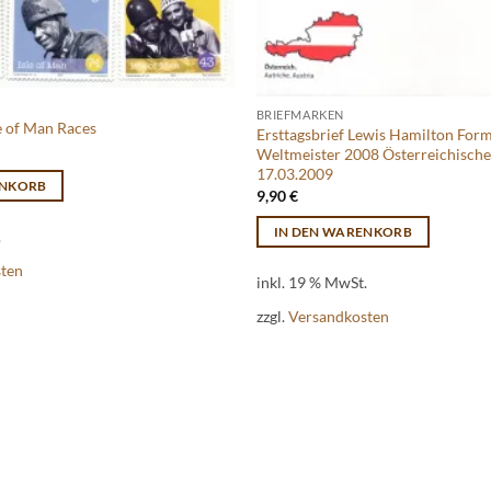
BRIEFMARKEN
e of Man Races
Ersttagsbrief Lewis Hamilton Form
Weltmeister 2008 Österreichische
17.03.2009
ENKORB
9,90
€
IN DEN WARENKORB
.
sten
inkl. 19 % MwSt.
zzgl.
Versandkosten