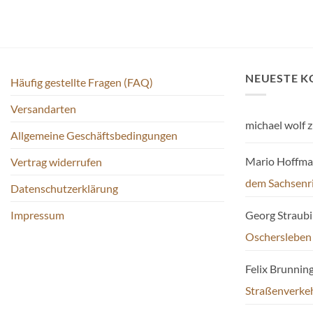
NEUESTE 
Häufig gestellte Fragen (FAQ)
Versandarten
michael wolf
z
Allgemeine Geschäftsbedingungen
Mario Hoffm
Vertrag widerrufen
dem Sachsenr
Datenschutzerklärung
Impressum
Georg Straub
Oschersleben
Felix Brunnin
Straßenverke