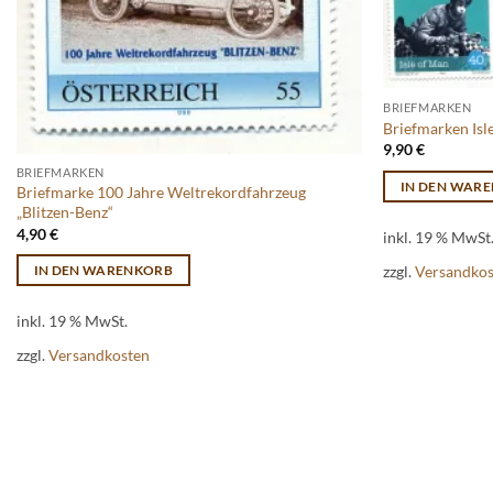
BRIEFMARKEN
Briefmarken Isl
9,90
€
BRIEFMARKEN
IN DEN WAR
Briefmarke 100 Jahre Weltrekordfahrzeug
„Blitzen-Benz“
4,90
€
inkl. 19 % MwSt
zzgl.
Versandko
IN DEN WARENKORB
inkl. 19 % MwSt.
zzgl.
Versandkosten