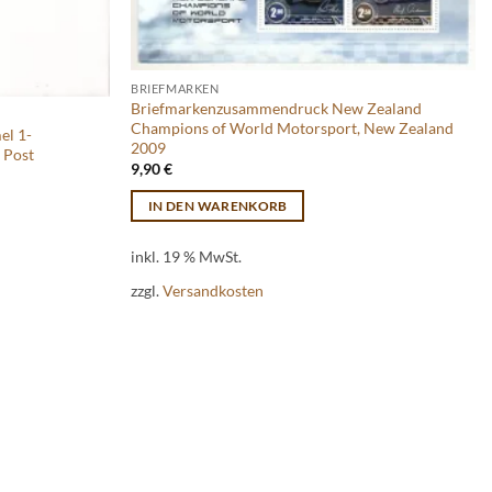
BRIEFMARKEN
Briefmarkenzusammendruck New Zealand
Champions of World Motorsport, New Zealand
el 1-
2009
 Post
9,90
€
IN DEN WARENKORB
inkl. 19 % MwSt.
zzgl.
Versandkosten