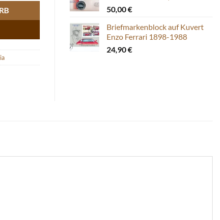
50,00
€
RB
Briefmarkenblock auf Kuvert
Enzo Ferrari 1898-1988
24,90
€
ia