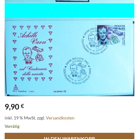
9,90
€
inkl. 19 % MwSt.
zzgl.
Versandkosten
Vorrätig
IN DEN WARENKORB