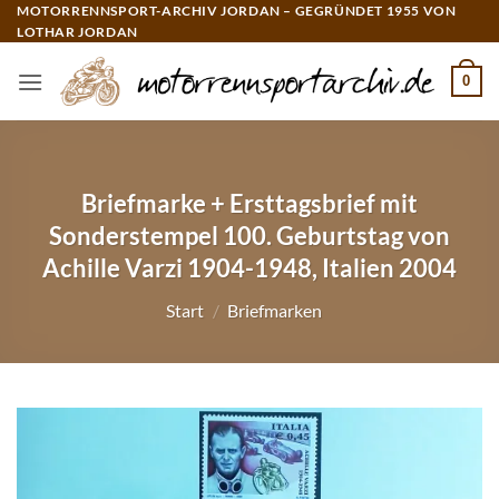
Zum
MOTORRENNSPORT-ARCHIV JORDAN – GEGRÜNDET 1955 VON
LOTHAR JORDAN
Inhalt
springen
0
Briefmarke + Ersttagsbrief mit
Sonderstempel 100. Geburtstag von
Achille Varzi 1904-1948, Italien 2004
Start
/
Briefmarken