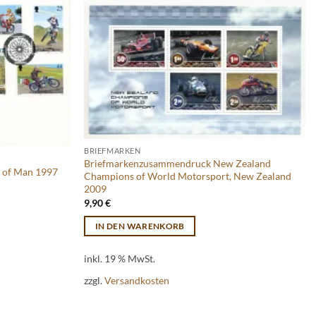
BRIEFMARKEN
Briefmarkenzusammendruck New Zealand
le of Man 1997
Champions of World Motorsport, New Zealand
2009
9,90
€
IN DEN WARENKORB
inkl. 19 % MwSt.
zzgl.
Versandkosten