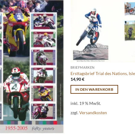
BRIEFMARKEN
Ersttagsbrief Trial des Nations, Is
14,90
€
IN DEN WARENKORB
inkl. 19 % MwSt.
zzgl.
Versandkosten