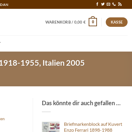
RDAN
0
WARENKORB /
0,00
€
KASSE
T
 1918-1955, Italien 2005
Das könnte dir auch gefallen …
ten
Briefmarkenblock auf Kuvert
Enzo Ferrari 1898-1988