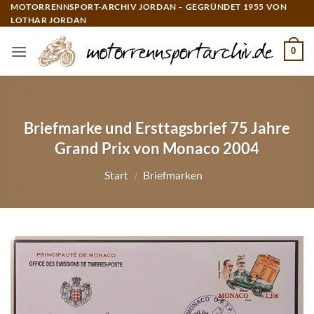
Zum
MOTORRENNSPORT-ARCHIV JORDAN – GEGRÜNDET 1955 VON
LOTHAR JORDAN
Inhalt
springen
0
Briefmarke und Ersttagsbrief 75 Jahre
Grand Prix von Monaco 2004
Start
/
Briefmarken