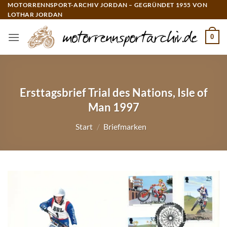
Zum
MOTORRENNSPORT-ARCHIV JORDAN – GEGRÜNDET 1955 VON
LOTHAR JORDAN
Inhalt
springen
0
Ersttagsbrief Trial des Nations, Isle of
Man 1997
Start
/
Briefmarken