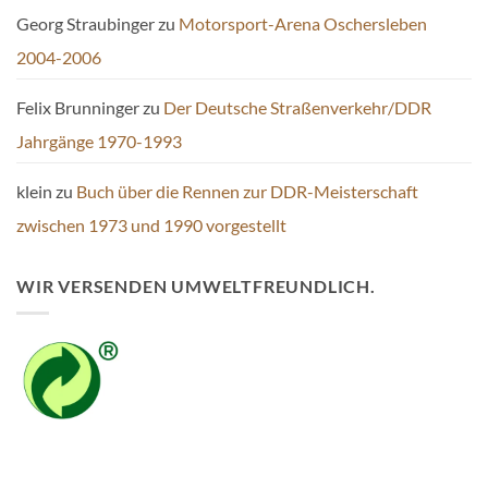
Georg Straubinger
zu
Motorsport-Arena Oschersleben
2004-2006
Felix Brunninger
zu
Der Deutsche Straßenverkehr/DDR
Jahrgänge 1970-1993
klein
zu
Buch über die Rennen zur DDR-Meisterschaft
zwischen 1973 und 1990 vorgestellt
WIR VERSENDEN UMWELTFREUNDLICH.