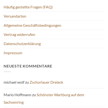
werden
Häufig gestellte Fragen (FAQ)
Versandarten
Allgemeine Geschäftsbedingungen
Vertrag widerrufen
Datenschutzerklärung
Impressum
NEUESTE KOMMENTARE
michael wolf
zu
Zschorlauer Dreieck
Mario Hoffmann
zu
Schönster Wartburg auf dem
Sachsenring