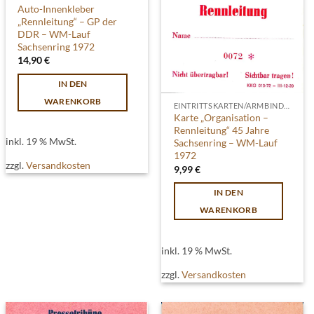
Auto-Innenkleber
„Rennleitung“ – GP der
DDR – WM-Lauf
Sachsenring 1972
14,90
€
IN DEN
WARENKORB
EINTRITTSKARTEN/ARMBINDEN
Karte „Organisation –
Rennleitung“ 45 Jahre
inkl. 19 % MwSt.
Sachsenring – WM-Lauf
1972
zzgl.
Versandkosten
9,99
€
IN DEN
WARENKORB
inkl. 19 % MwSt.
zzgl.
Versandkosten