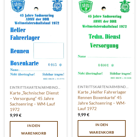
EINTRITTSKARTEN/ARMBINDEN
EINTRITTSKARTEN/ARMBINDEN
Karte „Helfer Fahrerlager
Karte „Technischer Dienst
Rennen Boxenkarte“ 45
– Versorgung“ 45 Jahre
Jahre Sachsenring – WM-
Sachsenring – WM-Lauf
Lauf 1972
1972
9,99
€
9,99
€
IN DEN
IN DEN
WARENKORB
WARENKORB