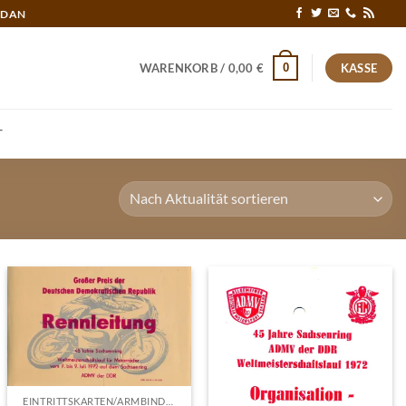
RDAN
0
WARENKORB /
0,00
€
KASSE
T
EINTRITTSKARTEN/ARMBINDEN