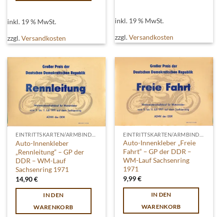
inkl. 19 % MwSt.
inkl. 19 % MwSt.
zzgl.
Versandkosten
zzgl.
Versandkosten
EINTRITTSKARTEN/ARMBINDEN
EINTRITTSKARTEN/ARMBINDEN
Auto-Innenkleber „Freie
Auto-Innenkleber
Fahrt“ – GP der DDR –
„Rennleitung“ – GP der
WM-Lauf Sachsenring
DDR – WM-Lauf
1971
Sachsenring 1971
9,99
€
14,90
€
IN DEN
IN DEN
WARENKORB
WARENKORB