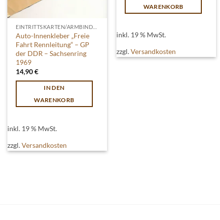
WARENKORB
EINTRITTSKARTEN/ARMBINDEN
inkl. 19 % MwSt.
Auto-Innenkleber „Freie
Fahrt Rennleitung“ – GP
zzgl.
Versandkosten
der DDR – Sachsenring
1969
14,90
€
IN DEN
WARENKORB
inkl. 19 % MwSt.
zzgl.
Versandkosten