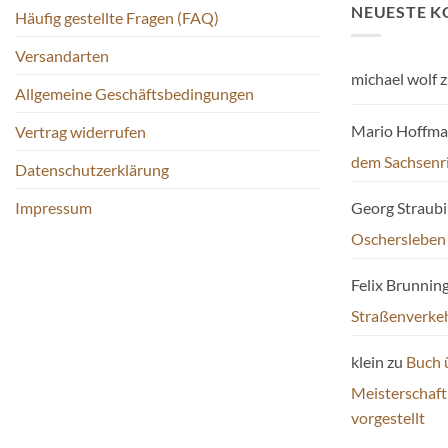
NEUESTE 
Häufig gestellte Fragen (FAQ)
Versandarten
michael wolf
z
Allgemeine Geschäftsbedingungen
Mario Hoffm
Vertrag widerrufen
dem Sachsenr
Datenschutzerklärung
Impressum
Georg Straub
Oschersleben
Felix Brunnin
Straßenverke
klein
zu
Buch 
Meisterschaf
vorgestellt