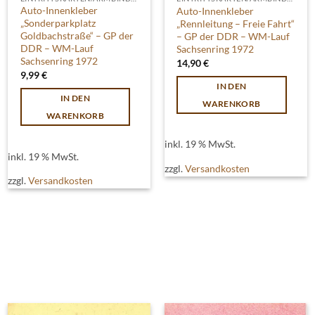
Auto-Innenkleber
Auto-Innenkleber
„Sonderparkplatz
„Rennleitung – Freie Fahrt“
Goldbachstraße“ – GP der
– GP der DDR – WM-Lauf
DDR – WM-Lauf
Sachsenring 1972
Sachsenring 1972
14,90
€
9,99
€
IN DEN
IN DEN
WARENKORB
WARENKORB
inkl. 19 % MwSt.
inkl. 19 % MwSt.
zzgl.
Versandkosten
zzgl.
Versandkosten