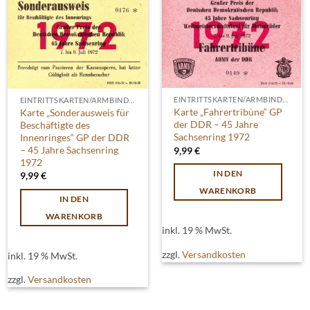
EINTRITTSKARTEN/ARMBINDEN
EINTRITTSKARTEN/ARMBINDEN
Karte „Fahrertribüne“ GP
Karte „Sonderausweis für
der DDR – 45 Jahre
Beschäftigte des
Sachsenring 1972
Innenringes“ GP der DDR
– 45 Jahre Sachsenring
9,99
€
1972
IN DEN
9,99
€
WARENKORB
IN DEN
WARENKORB
inkl. 19 % MwSt.
zzgl.
Versandkosten
inkl. 19 % MwSt.
zzgl.
Versandkosten