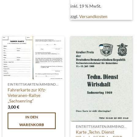
inkl. 19 % MwSt.
zzgl.
Versandkosten
EINTRITTSKARTEN/ARMBINDEN
Fahrerkarte zur Kfz-
Veteranen-Rallye
„Sachsenring“
3,00
€
IN DEN
WARENKORB
EINTRITTSKARTEN/ARMBINDEN
Karte „Techn. Dienst