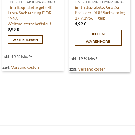
EINTRITTSKARTEN/ARMBINDEN
EINTRITTSKARTEN/ARMBINDEN
Eintrittsplakette Großer
Eintrittsplakette gelb 40
Preis der DDR Sachsenring
Jahre Sachsenring DDR
17.7.1966 – gelb
1967,
Weltmeisterschaftslauf
4,99
€
9,99
€
IN DEN
WEITERLESEN
WARENKORB
inkl. 19 % MwSt.
inkl. 19 % MwSt.
zzgl.
Versandkosten
zzgl.
Versandkosten