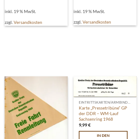
inkl. 19 % MwSt.
inkl. 19 % MwSt.
zzgl.
Versandkosten
zzgl.
Versandkosten
EINTRITTSKARTEN/ARMBINDEN
Karte „Pressetribüne“ GP
der DDR – WM-Lauf
Sachsenring 1968
9,99
€
IN DEN