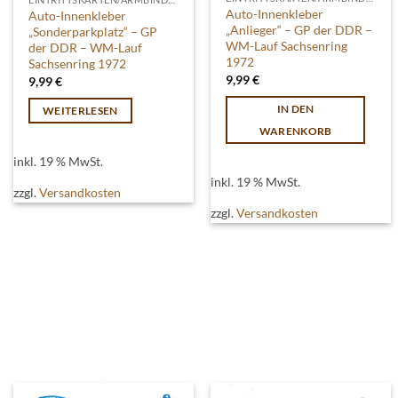
Auto-Innenkleber
Auto-Innenkleber
„Anlieger“ – GP der DDR –
„Sonderparkplatz“ – GP
WM-Lauf Sachsenring
der DDR – WM-Lauf
1972
Sachsenring 1972
9,99
€
9,99
€
IN DEN
WEITERLESEN
WARENKORB
inkl. 19 % MwSt.
inkl. 19 % MwSt.
zzgl.
Versandkosten
zzgl.
Versandkosten