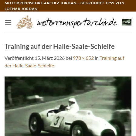
Zum
MOTORRENNSPORT-ARCHIV JORDAN – GEGRÜNDET 1955 VON
LOTHAR JORDAN
Inhalt
springen
Training auf der Halle-Saale-Schleife
Veröffentlicht
15. März 2026
bei
978 × 652
in
Training auf
der Halle-Saale-Schleife