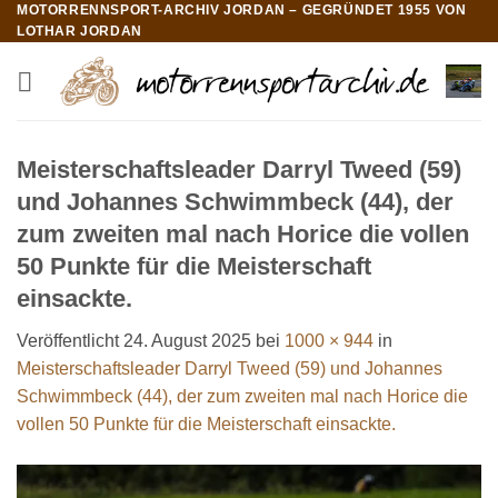
MOTORRENNSPORT-ARCHIV JORDAN – GEGRÜNDET 1955 VON
Zum
LOTHAR JORDAN
Inhalt
springen
Meisterschaftsleader Darryl Tweed (59)
und Johannes Schwimmbeck (44), der
zum zweiten mal nach Horice die vollen
50 Punkte für die Meisterschaft
einsackte.
Veröffentlicht
24. August 2025
bei
1000 × 944
in
Meisterschaftsleader Darryl Tweed (59) und Johannes
Schwimmbeck (44), der zum zweiten mal nach Horice die
vollen 50 Punkte für die Meisterschaft einsackte.