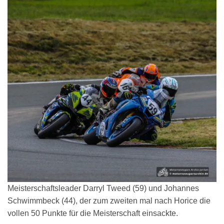
Meisterschaftsleader Darryl Tweed (59) und Johannes
Schwimmbeck (44), der zum zweiten mal nach Horice die
vollen 50 Punkte für die Meisterschaft einsackte.