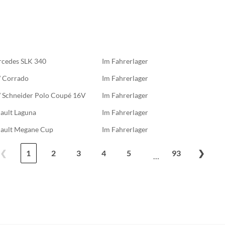
cedes SLK 340
Im Fahrerlager
 Corrado
Im Fahrerlager
Schneider Polo Coupé 16V
Im Fahrerlager
ault Laguna
Im Fahrerlager
ault Megane Cup
Im Fahrerlager
❮
1
2
3
4
5
93
❯
…