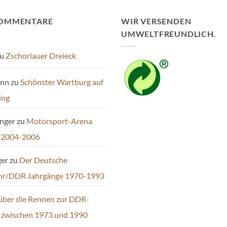
KOMMENTARE
WIR VERSENDEN
UMWELTFREUNDLICH.
u
Zschorlauer Dreieck
ann
zu
Schönster Wartburg auf
ing
inger
zu
Motorsport-Arena
 2004-2006
ger
zu
Der Deutsche
hr/DDR Jahrgänge 1970-1993
über die Rennen zur DDR-
t zwischen 1973 und 1990