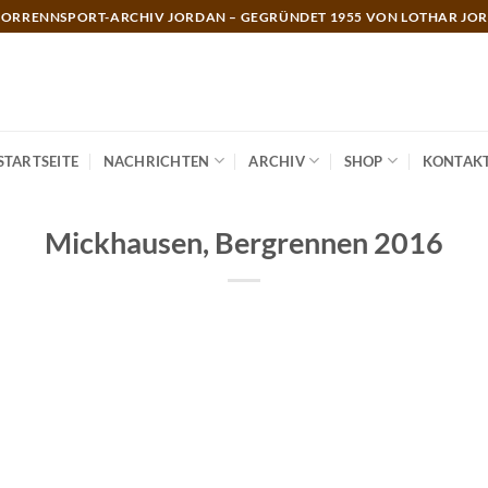
ORRENNSPORT-ARCHIV JORDAN – GEGRÜNDET 1955 VON LOTHAR JO
STARTSEITE
NACHRICHTEN
ARCHIV
SHOP
KONTAK
Mickhausen, Bergrennen 2016