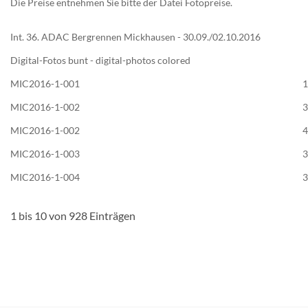
Die Preise entnehmen Sie bitte der Datei Fotopreise.
Int. 36. ADAC Bergrennen Mickhausen - 30.09./02.10.2016
Digital-Fotos bunt - digital-photos colored
MIC2016-1-001
1
MIC2016-1-002
3
MIC2016-1-002
4
MIC2016-1-003
3
MIC2016-1-004
3
1 bis 10 von 928 Einträgen