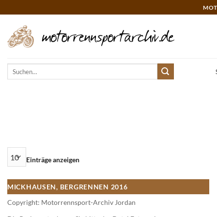
Zum
MOT
Inhalt
springen
Suchen
nach:
Einträge anzeigen
MICKHAUSEN, BERGRENNEN 2016
Copyright: Motorrennsport-Archiv Jordan