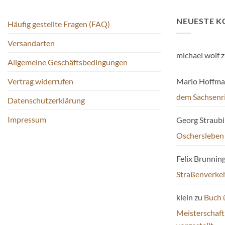
NEUESTE 
Häufig gestellte Fragen (FAQ)
Versandarten
michael wolf
z
Allgemeine Geschäftsbedingungen
Mario Hoffm
Vertrag widerrufen
dem Sachsenr
Datenschutzerklärung
Impressum
Georg Straub
Oschersleben
Felix Brunnin
Straßenverke
klein
zu
Buch 
Meisterschaf