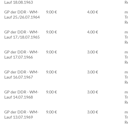
Lauf 18.08.1963
R
GP der DDR - WM-
9.00 €
4.00 €
m
Lauf 25./26.07.1964
T
R
GP der DDR - WM-
9.00 €
4.00 €
m
Lauf 17./18.07.1965
T
R
GP der DDR - WM-
9.00 €
3.00 €
m
Lauf 17.07.1966
T
R
GP der DDR - WM-
9.00 €
3.00 €
m
Lauf 16.07.1967
T
R
GP der DDR - WM-
9.00 €
3.00 €
m
Lauf 14.07.1968
T
R
GP der DDR - WM-
9.00 €
3.00 €
m
Lauf 13.07.1969
T
R