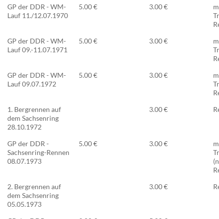
GP der DDR - WM-
5.00 €
3.00 €
m
Lauf 11./12.07.1970
T
R
GP der DDR - WM-
5.00 €
3.00 €
m
Lauf 09.-11.07.1971
T
R
GP der DDR - WM-
5.00 €
3.00 €
m
Lauf 09.07.1972
T
R
1. Bergrennen auf
3.00 €
R
dem Sachsenring
28.10.1972
GP der DDR -
5.00 €
3.00 €
m
Sachsenring-Rennen
T
08.07.1973
(n
R
2. Bergrennen auf
3.00 €
R
dem Sachsenring
05.05.1973