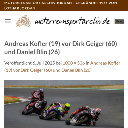
Zum
MOTORRENNSPORT-ARCHIV JORDAN – GEGRÜNDET 1955 VON
LOTHAR JORDAN
Inhalt
springen
Andreas Kofler (19) vor Dirk Geiger (60)
und Daniel Blin (26)
Veröffentlicht
6. Juli 2025
bei
1000 × 536
in
Andreas Kofler
(19) vor Dirk Geiger (60) und Daniel Blin (26)