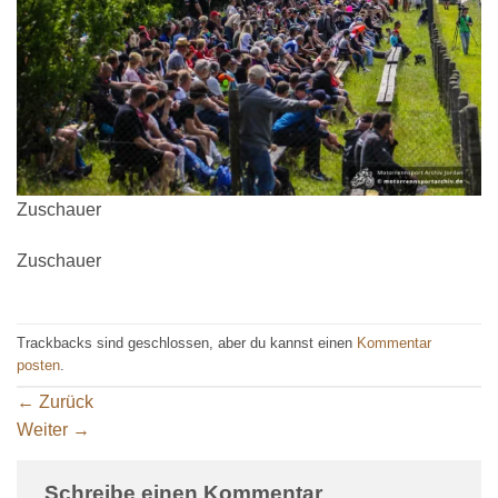
Zuschauer
Zuschauer
Trackbacks sind geschlossen, aber du kannst einen
Kommentar
posten
.
←
Zurück
Weiter
→
Schreibe einen Kommentar