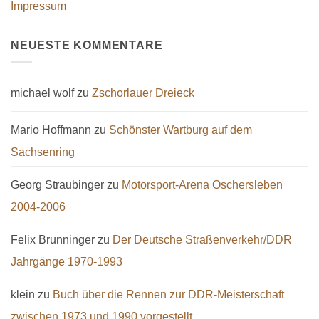
Impressum
NEUESTE KOMMENTARE
michael wolf
zu
Zschorlauer Dreieck
Mario Hoffmann
zu
Schönster Wartburg auf dem
Sachsenring
Georg Straubinger
zu
Motorsport-Arena Oschersleben
2004-2006
Felix Brunninger
zu
Der Deutsche Straßenverkehr/DDR
Jahrgänge 1970-1993
klein
zu
Buch über die Rennen zur DDR-Meisterschaft
zwischen 1973 und 1990 vorgestellt