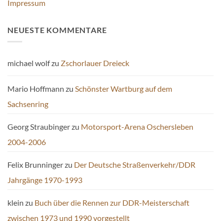
Impressum
NEUESTE KOMMENTARE
michael wolf
zu
Zschorlauer Dreieck
Mario Hoffmann
zu
Schönster Wartburg auf dem
Sachsenring
Georg Straubinger
zu
Motorsport-Arena Oschersleben
2004-2006
Felix Brunninger
zu
Der Deutsche Straßenverkehr/DDR
Jahrgänge 1970-1993
klein
zu
Buch über die Rennen zur DDR-Meisterschaft
zwischen 1973 und 1990 vorgestellt