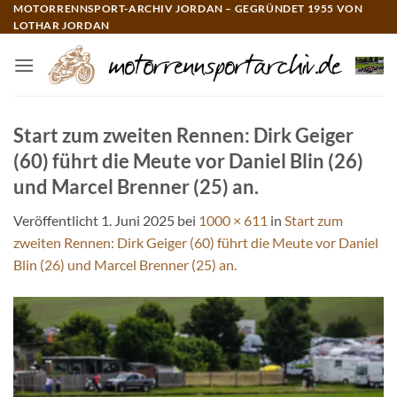
Zum
MOTORRENNSPORT-ARCHIV JORDAN – GEGRÜNDET 1955 VON
LOTHAR JORDAN
Inhalt
springen
Start zum zweiten Rennen: Dirk Geiger
(60) führt die Meute vor Daniel Blin (26)
und Marcel Brenner (25) an.
Veröffentlicht
1. Juni 2025
bei
1000 × 611
in
Start zum
zweiten Rennen: Dirk Geiger (60) führt die Meute vor Daniel
Blin (26) und Marcel Brenner (25) an.