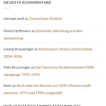
NEUESTE KOMMENTARE
michael wolf
zu
Zschorlauer Dreieck
Mario Hoffmann
zu
Schönster Wartburg auf dem
Sachsenring
Georg Straubinger
zu
Motorsport-Arena Oschersleben
2004-2006
Felix Brunninger
zu
Der Deutsche Straßenverkehr/DDR
Jahrgänge 1970-1993
klein
zu
Buch über die Rennen zur DDR-Meisterschaft
zwischen 1973 und 1990 vorgestellt
WIR VERSENDEN UMWELTFREUNDLICH.