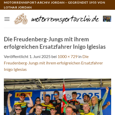
Zum
MOTORRENNSPORT-ARCHIV JORDAN – GEGRÜNDET 1955 VON
LOTHAR JORDAN
Inhalt
springen
Die Freudenberg-Jungs mit ihrem
erfolgreichen Ersatzfahrer Inigo Iglesias
Veröffentlicht
1. Juni 2025
bei
1000 × 729
in
Die
Freudenberg-Jungs mit ihrem erfolgreichen Ersatzfahrer
Inigo Iglesias