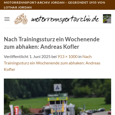
Zum
MOTORRENNSPORT-ARCHIV JORDAN – GEGRÜNDET 1955 VON
LOTHAR JORDAN
Inhalt
springen
Nach Trainingssturz ein Wochenende
zum abhaken: Andreas Kofler
Veröffentlicht
1. Juni 2025
bei
913 × 1000
in
Nach
Trainingssturz ein Wochenende zum abhaken: Andreas
Kofler