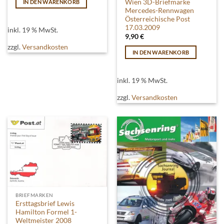
Wien 3D-Briefmarke
IN DEN WARENKORB
Mercedes-Rennwagen
Österreichische Post
17.03.2009
inkl. 19 % MwSt.
9,90
€
zzgl.
Versandkosten
IN DEN WARENKORB
inkl. 19 % MwSt.
zzgl.
Versandkosten
BRIEFMARKEN
Ersttagsbrief Lewis
Hamilton Formel 1-
Weltmeister 2008