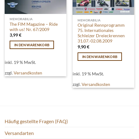
MEMORABILIA
MEMORABILIA
The FIM Magazine – Ride
Original Rennprogramm
with us! Nr. 67/2009
75. Internationales
3,99
€
Schleizer Dreieckrennen
31.07.-02.08.2009
IN DEN WARENKORB
9,90
€
IN DEN WARENKORB
inkl. 19 % MwSt.
zzgl.
Versandkosten
inkl. 19 % MwSt.
zzgl.
Versandkosten
Häufig gestellte Fragen (FAQ)
Versandarten