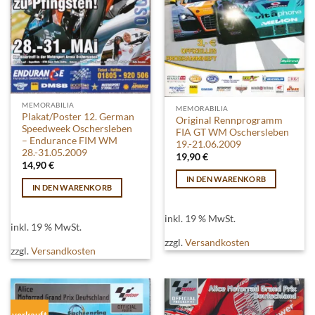
MEMORABILIA
MEMORABILIA
Plakat/Poster 12. German
Original Rennprogramm
Speedweek Oschersleben
FIA GT WM Oschersleben
– Endurance FIM WM
19.-21.06.2009
28.-31.05.2009
19,90
€
14,90
€
IN DEN WARENKORB
IN DEN WARENKORB
inkl. 19 % MwSt.
inkl. 19 % MwSt.
zzgl.
Versandkosten
zzgl.
Versandkosten
verkauft