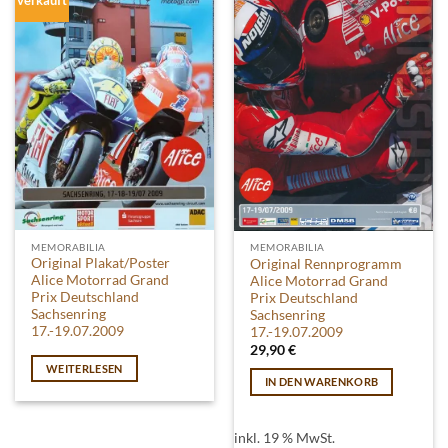
MEMORABILIA
MEMORABILIA
Original Plakat/Poster
Original Rennprogramm
Alice Motorrad Grand
Alice Motorrad Grand
Prix Deutschland
Prix Deutschland
Sachsenring
Sachsenring
17.-19.07.2009
17.-19.07.2009
29,90
€
WEITERLESEN
IN DEN WARENKORB
inkl. 19 % MwSt.