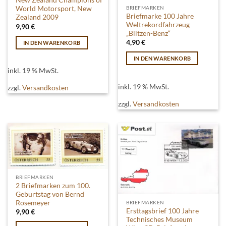
New Zealand Champions of
BRIEFMARKEN
World Motorsport, New
Briefmarke 100 Jahre
Zealand 2009
Weltrekordfahrzeug
9,90
€
„Blitzen-Benz“
4,90
€
IN DEN WARENKORB
IN DEN WARENKORB
inkl. 19 % MwSt.
inkl. 19 % MwSt.
zzgl.
Versandkosten
zzgl.
Versandkosten
BRIEFMARKEN
2 Briefmarken zum 100.
Geburtstag von Bernd
Rosemeyer
BRIEFMARKEN
Ersttagsbrief 100 Jahre
9,90
€
Technisches Museum