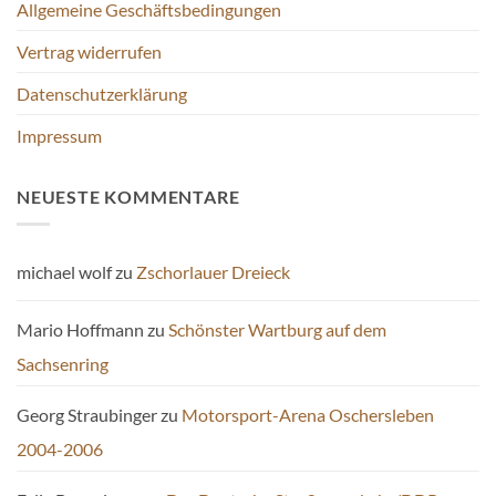
Allgemeine Geschäftsbedingungen
werden
Vertrag widerrufen
Datenschutzerklärung
Impressum
NEUESTE KOMMENTARE
michael wolf
zu
Zschorlauer Dreieck
Mario Hoffmann
zu
Schönster Wartburg auf dem
Sachsenring
Georg Straubinger
zu
Motorsport-Arena Oschersleben
2004-2006