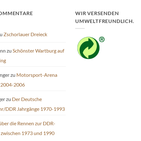
KOMMENTARE
WIR VERSENDEN
UMWELTFREUNDLICH.
u
Zschorlauer Dreieck
ann
zu
Schönster Wartburg auf
ing
inger
zu
Motorsport-Arena
 2004-2006
ger
zu
Der Deutsche
hr/DDR Jahrgänge 1970-1993
über die Rennen zur DDR-
t zwischen 1973 und 1990