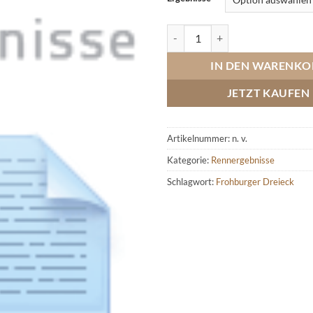
Frohburger Dreieck (Band 7) 20
IN DEN WARENKO
JETZT KAUFEN
Artikelnummer:
n. v.
Kategorie:
Rennergebnisse
Schlagwort:
Frohburger Dreieck