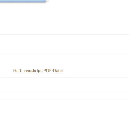
Heftmanuskript
,
PDF-Datei