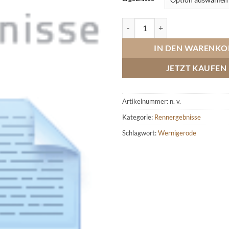
Wernigerode, Bergrennen 1974 
IN DEN WARENKO
JETZT KAUFEN
Artikelnummer:
n. v.
Kategorie:
Rennergebnisse
Schlagwort:
Wernigerode