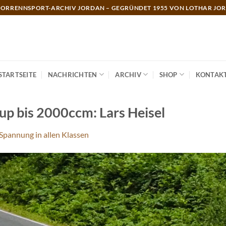
ORRENNSPORT-ARCHIV JORDAN – GEGRÜNDET 1955 VON LOTHAR JO
STARTSEITE
NACHRICHTEN
ARCHIV
SHOP
KONTAK
up bis 2000ccm: Lars Heisel
 Spannung in allen Klassen