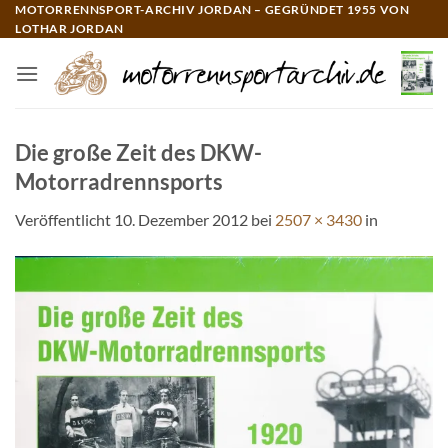
Zum
MOTORRENNSPORT-ARCHIV JORDAN – GEGRÜNDET 1955 VON
LOTHAR JORDAN
Inhalt
springen
Die große Zeit des DKW-
Motorradrennsports
Veröffentlicht
10. Dezember 2012
bei
2507 × 3430
in