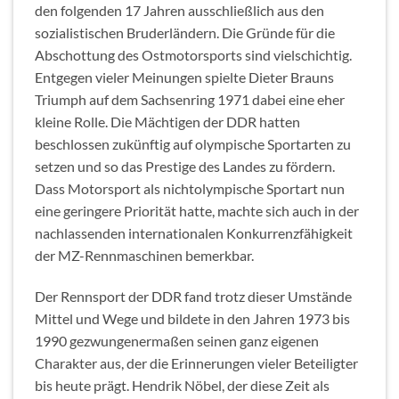
den folgenden 17 Jahren ausschließlich aus den
sozialistischen Bruderländern. Die Gründe für die
Abschottung des Ostmotorsports sind vielschichtig.
Entgegen vieler Meinungen spielte Dieter Brauns
Triumph auf dem Sachsenring 1971 dabei eine eher
kleine Rolle. Die Mächtigen der DDR hatten
beschlossen zukünftig auf olympische Sportarten zu
setzen und so das Prestige des Landes zu fördern.
Dass Motorsport als nichtolympische Sportart nun
eine geringere Priorität hatte, machte sich auch in der
nachlassenden internationalen Konkurrenzfähigkeit
der MZ-Rennmaschinen bemerkbar.
Der Rennsport der DDR fand trotz dieser Umstände
Mittel und Wege und bildete in den Jahren 1973 bis
1990 gezwungenermaßen seinen ganz eigenen
Charakter aus, der die Erinnerungen vieler Beteiligter
bis heute prägt. Hendrik Nöbel, der diese Zeit als