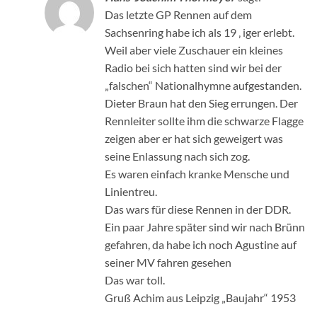
Das letzte GP Rennen auf dem
Sachsenring habe ich als 19 ‚ iger erlebt.
Weil aber viele Zuschauer ein kleines
Radio bei sich hatten sind wir bei der
„falschen“ Nationalhymne aufgestanden.
Dieter Braun hat den Sieg errungen. Der
Rennleiter sollte ihm die schwarze Flagge
zeigen aber er hat sich geweigert was
seine Enlassung nach sich zog.
Es waren einfach kranke Mensche und
Linientreu.
Das wars für diese Rennen in der DDR.
Ein paar Jahre später sind wir nach Brünn
gefahren, da habe ich noch Agustine auf
seiner MV fahren gesehen
Das war toll.
Gruß Achim aus Leipzig „Baujahr“ 1953