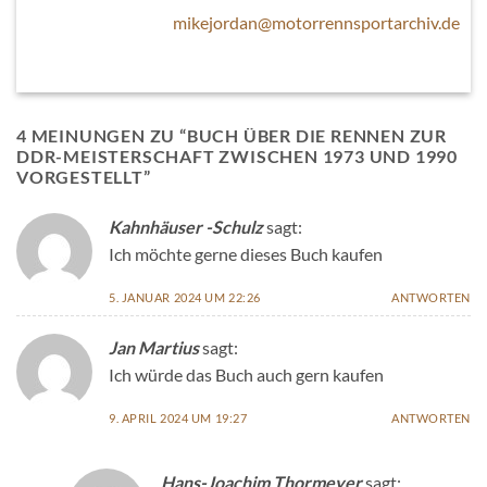
mikejordan@motorrennsportarchiv.de
4 MEINUNGEN ZU “
BUCH ÜBER DIE RENNEN ZUR
DDR-MEISTERSCHAFT ZWISCHEN 1973 UND 1990
VORGESTELLT
”
Kahnhäuser -Schulz
sagt:
Ich möchte gerne dieses Buch kaufen
5. JANUAR 2024 UM 22:26
ANTWORTEN
Jan Martius
sagt:
Ich würde das Buch auch gern kaufen
9. APRIL 2024 UM 19:27
ANTWORTEN
Hans-Joachim Thormeyer
sagt: