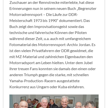
Zuschauer an der Rennstrecke miterlebte, hat diese
Erinnerungen nun in seinem neuen Buch „Begrenzter
Motorradrennsport – Die Läufe zur DDR-
Meisterschaft 1973 bis 1990“ dokumentiert. Das
Buch zeigt den Improvisationsgeist sowie das
technische und fahrerische Können der Piloten
während dieser Zeit, u.a. auch mit umfangreichem
Fotomaterial des Motorrennsport-Archiv Jordan. Es
ist den vielen Privatfahrern der DDR gewidmet, die
mit MZ-Material und zahlreichen Eigenbauten den
Motorradsport am Leben hielten. Unter dem Jubel
ihrer treuen Fans konnten sie damals den einen oder
anderen Triumph gegen die starke, mit schnellen
Yamaha-Production-Racern ausgestattete
Konkurrenz aus Ungarn oder Kuba einfahren.