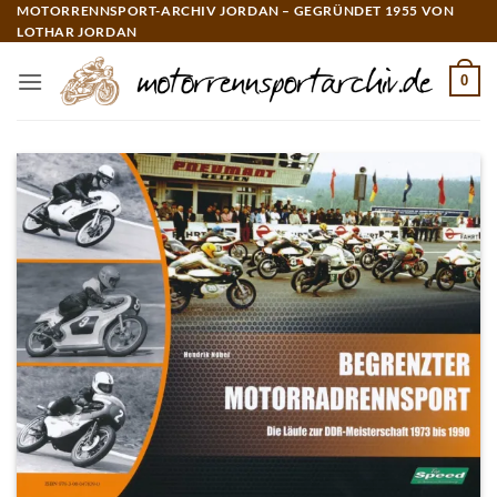
Zum
MOTORRENNSPORT-ARCHIV JORDAN – GEGRÜNDET 1955 VON
LOTHAR JORDAN
Inhalt
springen
0