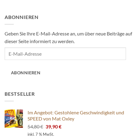
ABONNIEREN
Geben Sie Ihre E-Mail-Adresse an, um über neue Beiträge auf
dieser Seite informiert zu werden.
E-
Mail-
Adresse
ABONNIEREN
BESTSELLER
Im Angebot: Gestohlene Geschwindigkeit und
SPEED von Mat Oxley
Ursprünglicher
Aktueller
54,80
€
39,90
€
Preis
Preis
inkl. 7 % MwSt.