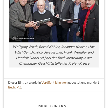
Wolfgang Wirth, Bernd Köhler, Johannes Kehrer, Uwe
Wächtler, Dr. Jörg-Uwe Fischer, Frank Wendler und
Hendrik Nöbel (v.l.) bei der Buchvorstellung in der
Chemnitzer Geschäftsstelle der Freien Presse
Dieser Eintrag wurde in
Veröffentlichungen
gepostet und markiert
Buch
,
MZ
.
MIKE JORDAN