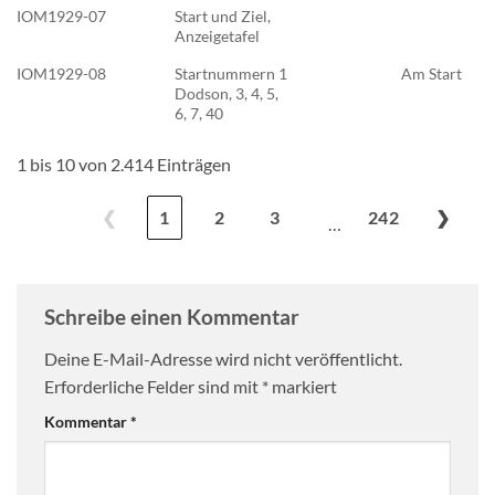
IOM1929-07
Start und Ziel,
Anzeigetafel
IOM1929-08
Startnummern 1
Am Start
Dodson, 3, 4, 5,
6, 7, 40
1 bis 10 von 2.414 Einträgen
❮
1
2
3
242
❯
…
Schreibe einen Kommentar
Deine E-Mail-Adresse wird nicht veröffentlicht.
Erforderliche Felder sind mit
*
markiert
Kommentar
*