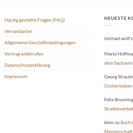
NEUESTE 
Häufig gestellte Fragen (FAQ)
Versandarten
michael wolf
z
Allgemeine Geschäftsbedingungen
Mario Hoffm
Vertrag widerrufen
dem Sachsenr
Datenschutzerklärung
Impressum
Georg Straub
Oschersleben
Felix Brunnin
Straßenverke
klein
zu
Buch 
Meisterschaf