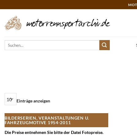
Zum
MOT
Inhalt
springen
Suchen
nach:
Einträge anzeigen
BILDERSERIEN, VERANSTALTUNGEN U.
FAHRZEUGMOTIVE 1954-2011
Die Preise entnehmen Sie bitte der Datei Fotopreise.