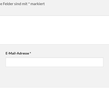
he Felder sind mit
*
markiert
E-Mail-Adresse
*