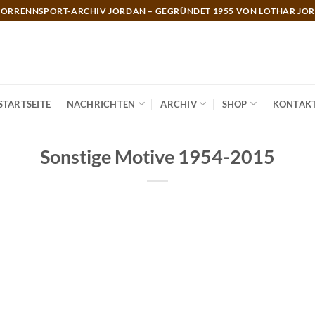
ORRENNSPORT-ARCHIV JORDAN – GEGRÜNDET 1955 VON LOTHAR JO
STARTSEITE
NACHRICHTEN
ARCHIV
SHOP
KONTAK
Sonstige Motive 1954-2015