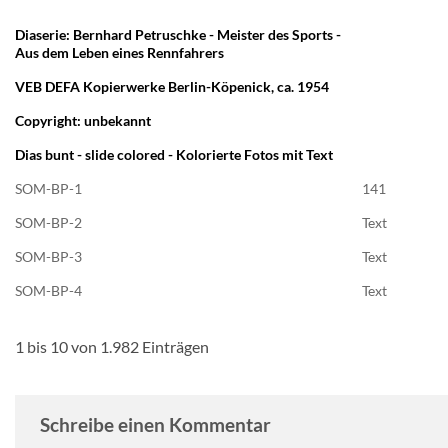
Diaserie: Bernhard Petruschke - Meister des Sports -
Aus dem Leben eines Rennfahrers
VEB DEFA Kopierwerke Berlin-Köpenick, ca. 1954
Copyright: unbekannt
Dias bunt - slide colored - Kolorierte Fotos mit Text
SOM-BP-1
141
SOM-BP-2
Text
SOM-BP-3
Text
SOM-BP-4
Text
1 bis 10 von 1.982 Einträgen
Schreibe einen Kommentar