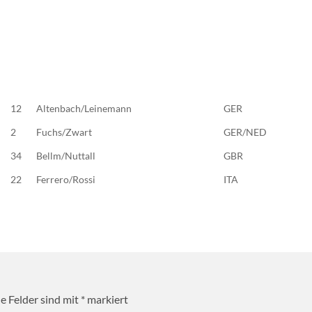
12
Altenbach/Leinemann
GER
2
Fuchs/Zwart
GER/NED
34
Bellm/Nuttall
GBR
22
Ferrero/Rossi
ITA
he Felder sind mit
*
markiert