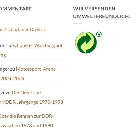
KOMMENTARE
WIR VERSENDEN
UMWELTFREUNDLICH.
u
Zschorlauer Dreieck
ann
zu
Schönster Wartburg auf
ing
inger
zu
Motorsport-Arena
 2004-2006
ger
zu
Der Deutsche
hr/DDR Jahrgänge 1970-1993
über die Rennen zur DDR-
t zwischen 1973 und 1990