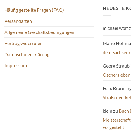
NEUESTE 
Häufig gestellte Fragen (FAQ)
Versandarten
michael wolf
z
Allgemeine Geschäftsbedingungen
Mario Hoffm
Vertrag widerrufen
dem Sachsenr
Datenschutzerklärung
Impressum
Georg Straub
Oschersleben
Felix Brunnin
Straßenverke
klein
zu
Buch 
Meisterschaf
vorgestellt