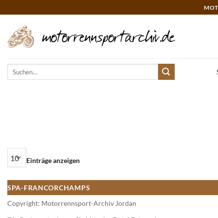
Zum
MOT
Inhalt
springen
Suchen
nach:
Einträge anzeigen
SPA-FRANCORCHAMPS
Copyright: Motorrennsport-Archiv Jordan