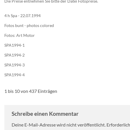
Die Preise entnehmen Sie bitte der Datei Fotopreise.
4 h Spa - 22.07.1994
Fotos bunt - photos colored
Fotos: Art Motor
SPA1994-1
SPA1994-2
SPA1994-3
SPA1994-4
1 bis 10 von 437 Einträgen
Schreibe einen Kommentar
Deine E-Mail-Adresse wird nicht veröffentlicht.
Erforderlic