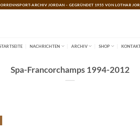
ORRENNSPORT-ARCHIV JORDAN – GEGRÜNDET 1955 VON LOTHAR JO
STARTSEITE
NACHRICHTEN
ARCHIV
SHOP
KONTAK
Spa-Francorchamps 1994-2012