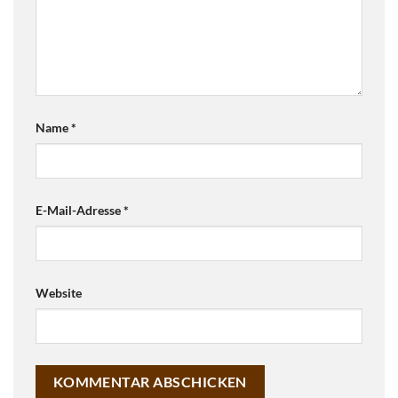
werden
Name
*
E-Mail-Adresse
*
Website