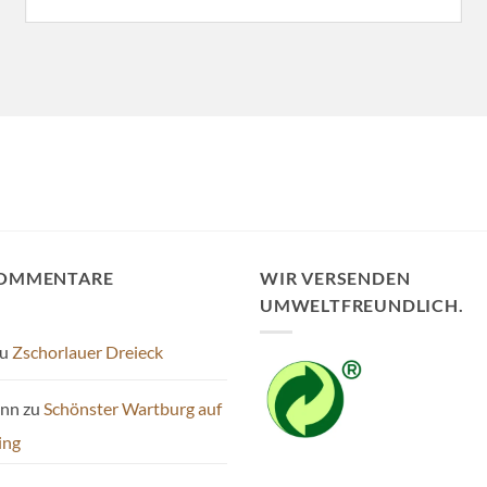
KOMMENTARE
WIR VERSENDEN
UMWELTFREUNDLICH.
u
Zschorlauer Dreieck
ann
zu
Schönster Wartburg auf
ing