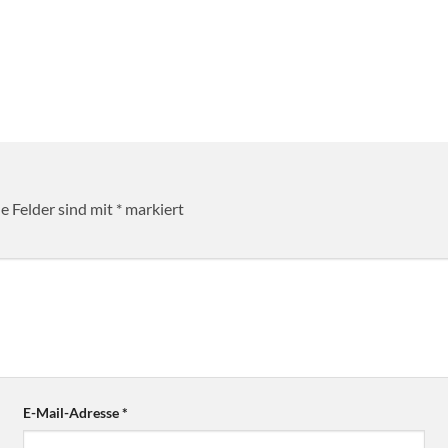
he Felder sind mit
*
markiert
E-Mail-Adresse
*