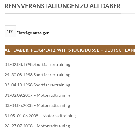
RENNVERANSTALTUNGEN ZU ALT DABER
Einträge anzeigen
ALT DABER, FLUGPLATZ WITTSTOCK/DOSSE – DEUTSCHLA
01.-02.08.1998 Sportfahrertraining
29.-30.08.1998 Sportfahrertraining
03.-04.10.1998 Sportfahrertraining
01.-02.09.2007 – Motorradtraining
03.-04.05.2008 – Motorradtraining
31.05.-01.06.2008 – Motorradtraining
26.-27.07.2008 – Motorradtraining