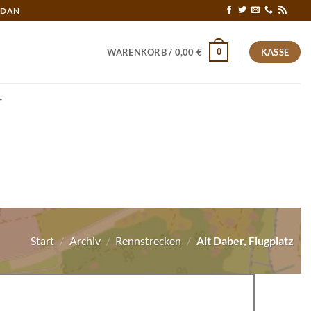
RDAN
0
WARENKORB /
0,00
€
KASSE
T
Start
/
Archiv
/
Rennstrecken
/
Alt Daber, Flugplatz