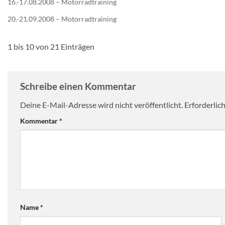
16.-17.08.2008 – Motorradtraining
20.-21.09.2008 – Motorradtraining
1 bis 10 von 21 Einträgen
Schreibe einen Kommentar
Deine E-Mail-Adresse wird nicht veröffentlicht.
Erforderlic
Kommentar
*
Name
*