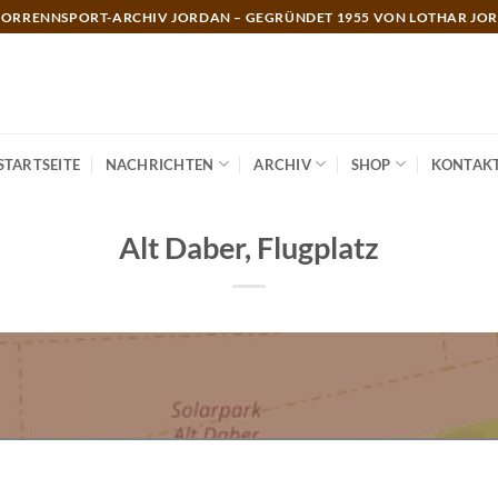
ORRENNSPORT-ARCHIV JORDAN – GEGRÜNDET 1955 VON LOTHAR JO
STARTSEITE
NACHRICHTEN
ARCHIV
SHOP
KONTAK
Alt Daber, Flugplatz