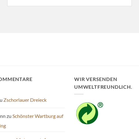
KOMMENTARE
WIR VERSENDEN
UMWELTFREUNDLICH.
u
Zschorlauer Dreieck
ann
zu
Schönster Wartburg auf
ing