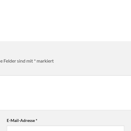
he Felder sind mit
*
markiert
E-Mail-Adresse
*