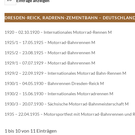
Einträge anzeigen
DRESDEN-REICK, RADRENN-ZEMENTBAHN – DEUTSCHLAN
1920 – 02.10.1920 – Internationales Motorrad-Rennen M
1925/1 – 17.05.1925 – Motorrad-Bahnrennen M
1925/2 – 23.08.1925 – Motorrad-Bahnrennen M
1929/1 – 07.07.1929 – Motorrad-Bahnrennen M
1929/2 – 22.09.1929 – Internationales Motorrad Bahn-Rennen M
1930/1 – 04.05.1930 – Bahnrennen Dresden-Reick M
1930/2 – 15.06.1930 – Internationales Motorradrennen M
1930/3 – 20.07.1930 – Sächsische Motorrad-Bahnmeisterschaft M
1935 – 22.04.1935 – Motorsportfest mit Motorrad-Bahnrennen und
1 bis 10 von 11 Einträgen