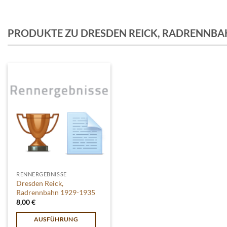
PRODUKTE ZU DRESDEN REICK, RADRENNB
RENNERGEBNISSE
Dresden Reick,
Radrennbahn 1929-1935
8,00
€
AUSFÜHRUNG