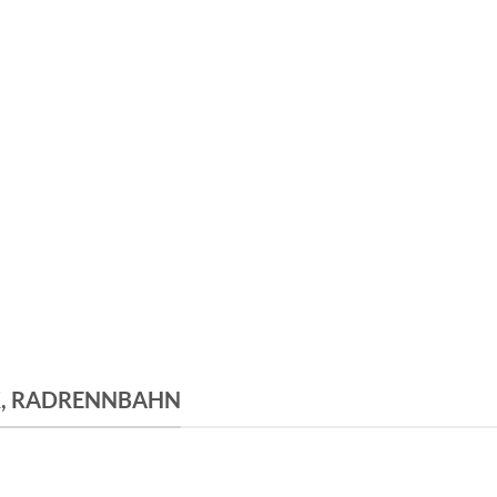
K, RADRENNBAHN