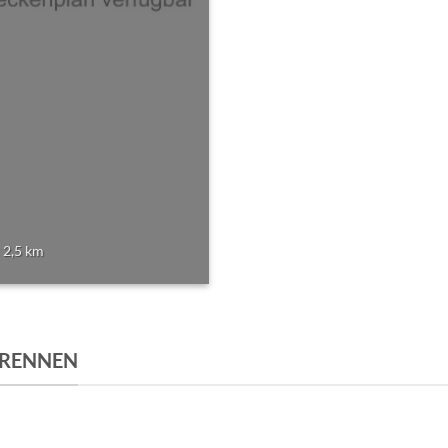
 2,5 km
GRENNEN