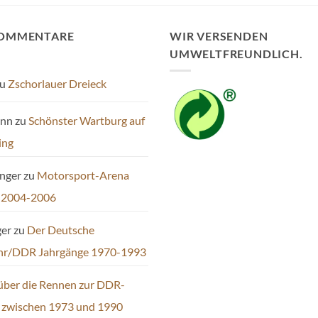
KOMMENTARE
WIR VERSENDEN
UMWELTFREUNDLICH.
u
Zschorlauer Dreieck
ann
zu
Schönster Wartburg auf
ing
inger
zu
Motorsport-Arena
 2004-2006
ger
zu
Der Deutsche
hr/DDR Jahrgänge 1970-1993
über die Rennen zur DDR-
t zwischen 1973 und 1990