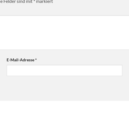
he Felder sind mit
*
markiert
E-Mail-Adresse
*