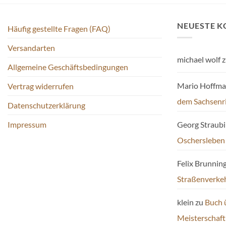
NEUESTE 
Häufig gestellte Fragen (FAQ)
Versandarten
michael wolf
z
Allgemeine Geschäftsbedingungen
Mario Hoffm
Vertrag widerrufen
dem Sachsenr
Datenschutzerklärung
Impressum
Georg Straub
Oschersleben
Felix Brunnin
Straßenverke
klein
zu
Buch 
Meisterschaf