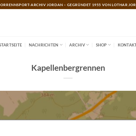
ORRENNSPORT-ARCHIV JORDAN – GEGRÜNDET 1955 VON LOTHAR JO
STARTSEITE
NACHRICHTEN
ARCHIV
SHOP
KONTAK
Kapellenbergrennen