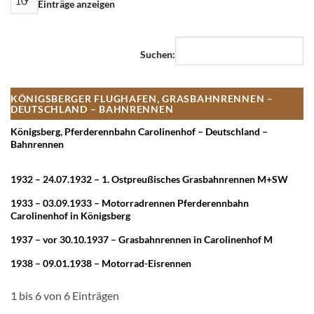
Einträge anzeigen
Suchen:
KÖNIGSBERGER FLUGHAFEN, GRASBAHNRENNEN –
DEUTSCHLAND – BAHNRENNEN
Königsberg, Pferderennbahn Carolinenhof – Deutschland –
Bahnrennen
1932 – 24.07.1932 – 1. Ostpreußisches Grasbahnrennen M+SW
1933 – 03.09.1933 – Motorradrennen Pferderennbahn
Carolinenhof in Königsberg
1937 – vor 30.10.1937 – Grasbahnrennen in Carolinenhof M
1938 – 09.01.1938 – Motorrad-Eisrennen
1 bis 6 von 6 Einträgen