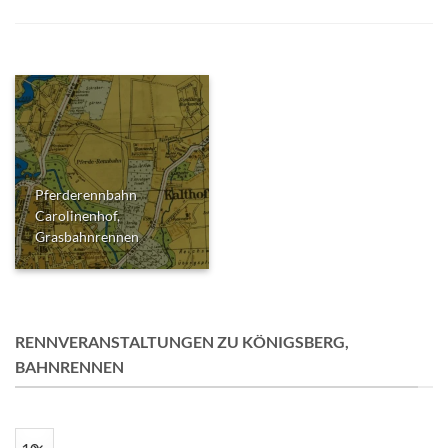
Pferderennbahn
Carolinenhof,
Grasbahnrennen
RENNVERANSTALTUNGEN ZU KÖNIGSBERG,
BAHNRENNEN