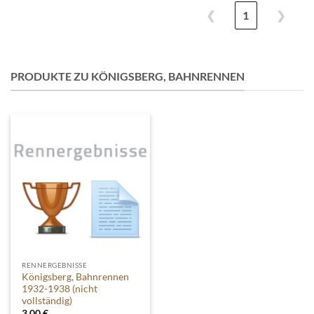
❮
1
❯
PRODUKTE ZU KÖNIGSBERG, BAHNRENNEN
RENNERGEBNISSE
Königsberg, Bahnrennen
1932-1938 (nicht
vollständig)
3,00
€