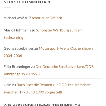
NEUESTE KOMMENTARE
michael wolf
zu
Zschorlauer Dreieck
Mario Hoffmann
zu
Schönster Wartburg auf dem
Sachsenring
Georg Straubinger
zu
Motorsport-Arena Oschersleben
2004-2006
Felix Brunninger
zu
Der Deutsche Straßenverkehr/DDR
Jahrgänge 1970-1993
klein
zu
Buch über die Rennen zur DDR-Meisterschaft
zwischen 1973 und 1990 vorgestellt
WIR VERSENDEN UMWELTFREUNDLICH.