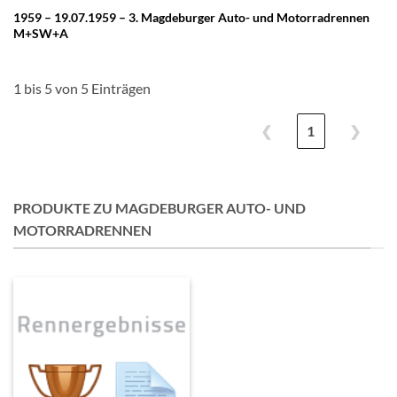
1959 – 19.07.1959 – 3. Magdeburger Auto- und Motorradrennen
M+SW+A
1 bis 5 von 5 Einträgen
❮
1
❯
PRODUKTE ZU MAGDEBURGER AUTO- UND
MOTORRADRENNEN