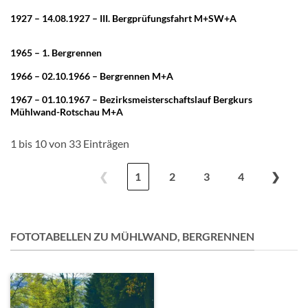
1927 – 14.08.1927 – III. Bergprüfungsfahrt M+SW+A
1965 – 1. Bergrennen
1966 – 02.10.1966 – Bergrennen M+A
1967 – 01.10.1967 – Bezirksmeisterschaftslauf Bergkurs
Mühlwand-Rotschau M+A
1 bis 10 von 33 Einträgen
❮
1
2
3
4
❯
FOTOTABELLEN ZU MÜHLWAND, BERGRENNEN