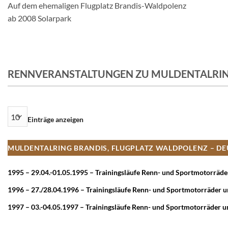
Auf dem ehemaligen Flugplatz Brandis-Waldpolenz
ab 2008 Solarpark
RENNVERANSTALTUNGEN ZU MULDENTALRIN
Einträge anzeigen
MULDENTALRING BRANDIS, FLUGPLATZ WALDPOLENZ – D
1995 – 29.04.-01.05.1995 – Trainingsläufe Renn- und Sportmotorrä
1996 – 27./28.04.1996 – Trainingsläufe Renn- und Sportmotorräde
1997 – 03.-04.05.1997 – Trainingsläufe Renn- und Sportmotorräde