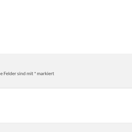
he Felder sind mit
*
markiert