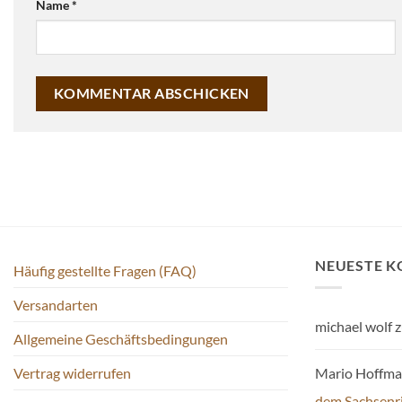
Name
*
NEUESTE 
Häufig gestellte Fragen (FAQ)
Versandarten
michael wolf
z
Allgemeine Geschäftsbedingungen
Mario Hoffm
Vertrag widerrufen
dem Sachsenr