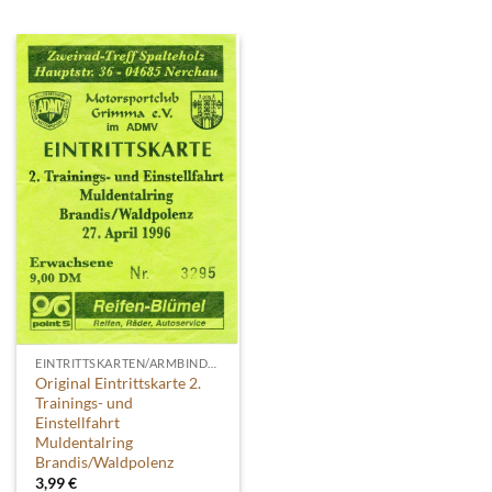
EINTRITTSKARTEN/ARMBINDEN
Original Eintrittskarte 2.
Trainings- und
Einstellfahrt
Muldentalring
Brandis/Waldpolenz
3,99
€