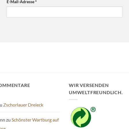
E-Mail-Adresse
*
KOMMENTARE
WIR VERSENDEN
UMWELTFREUNDLICH.
u
Zschorlauer Dreieck
ann
zu
Schönster Wartburg auf
ing