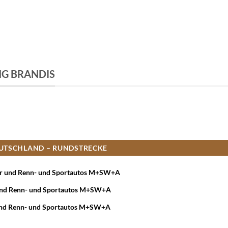
G BRANDIS
EUTSCHLAND – RUNDSTRECKE
der und Renn- und Sportautos M+SW+A
r und Renn- und Sportautos M+SW+A
r und Renn- und Sportautos M+SW+A