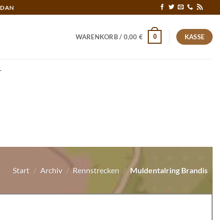
RDAN
0
WARENKORB /
0,00
€
KASSE
T
Start
/
Archiv
/
Rennstrecken
/
Muldentalring Brandis