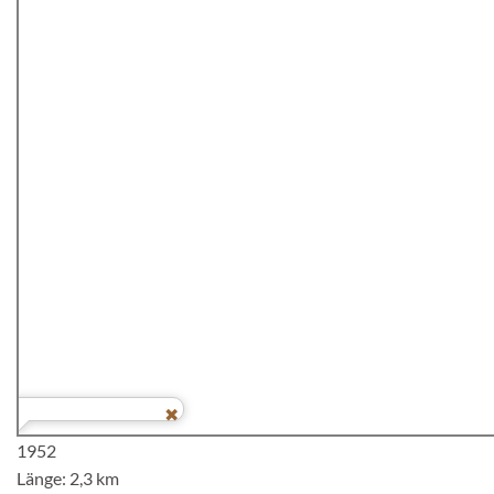
1952
Länge: 2,3 km