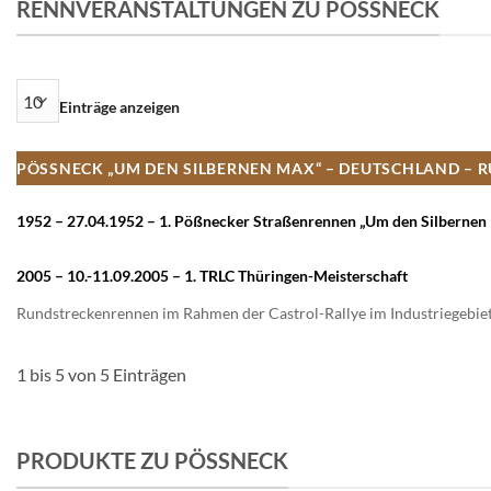
RENNVERANSTALTUNGEN ZU PÖSSNECK
Einträge anzeigen
PÖSSNECK „UM DEN SILBERNEN MAX“ – DEUTSCHLAND – R
1952 – 27.04.1952 – 1. Pößnecker Straßenrennen „Um den Silbern
2005 – 10.-11.09.2005 – 1. TRLC Thüringen-Meisterschaft
Rundstreckenrennen im Rahmen der Castrol-Rallye im Industriegebiet
1 bis 5 von 5 Einträgen
PRODUKTE ZU PÖSSNECK