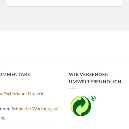
KOMMENTARE
WIR VERSENDEN
UMWELTFREUNDLICH.
u
Zschorlauer Dreieck
ann
zu
Schönster Wartburg auf
ing