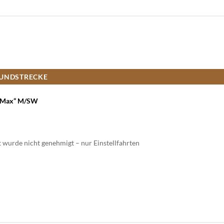
UNDSTRECKE
en Max“ M/SW
 wurde nicht genehmigt – nur Einstellfahrten