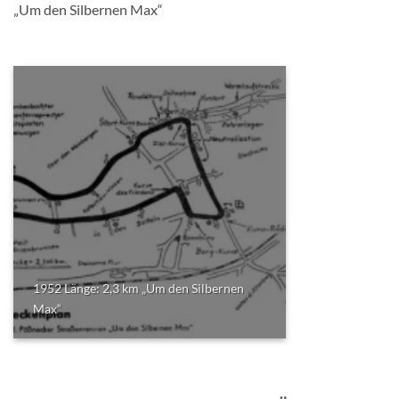
„Um den Silbernen Max“
1952 Länge: 2,3 km „Um den Silbernen
Max“