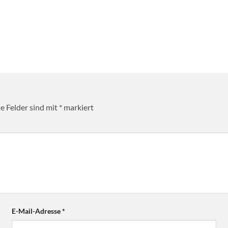
he Felder sind mit
*
markiert
E-Mail-Adresse
*