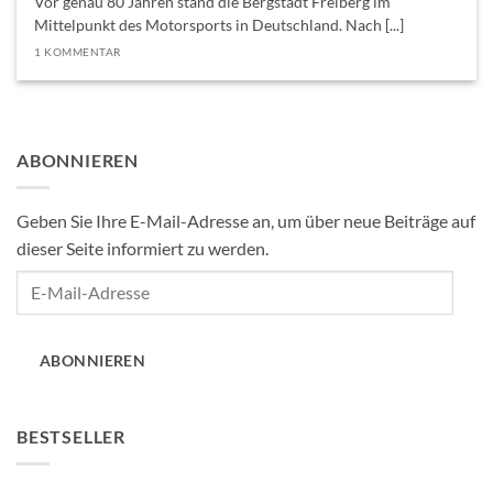
Vor genau 80 Jahren stand die Bergstadt Freiberg im
Mittelpunkt des Motorsports in Deutschland. Nach [...]
1 KOMMENTAR
ABONNIEREN
Geben Sie Ihre E-Mail-Adresse an, um über neue Beiträge auf
dieser Seite informiert zu werden.
E-
Mail-
Adresse
ABONNIEREN
BESTSELLER