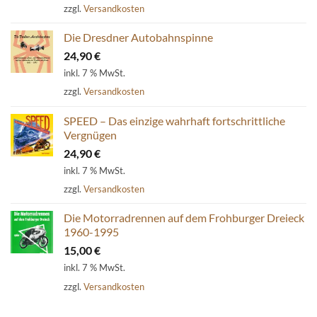
war:
ist:
zzgl.
Versandkosten
54,80 €
39,90 €.
Die Dresdner Autobahnspinne
24,90
€
inkl. 7 % MwSt.
zzgl.
Versandkosten
SPEED – Das einzige wahrhaft fortschrittliche
Vergnügen
24,90
€
inkl. 7 % MwSt.
zzgl.
Versandkosten
Die Motorradrennen auf dem Frohburger Dreieck
1960-1995
15,00
€
inkl. 7 % MwSt.
zzgl.
Versandkosten