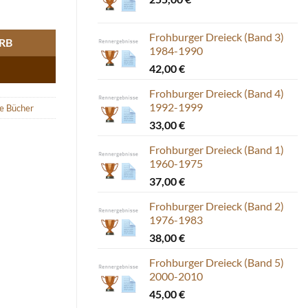
hburger Dreieck 1960-1995 Menge
Frohburger Dreieck (Band 3)
RB
1984-1990
42,00
€
Frohburger Dreieck (Band 4)
1992-1999
e Bücher
33,00
€
Frohburger Dreieck (Band 1)
1960-1975
37,00
€
Frohburger Dreieck (Band 2)
1976-1983
38,00
€
Frohburger Dreieck (Band 5)
2000-2010
45,00
€