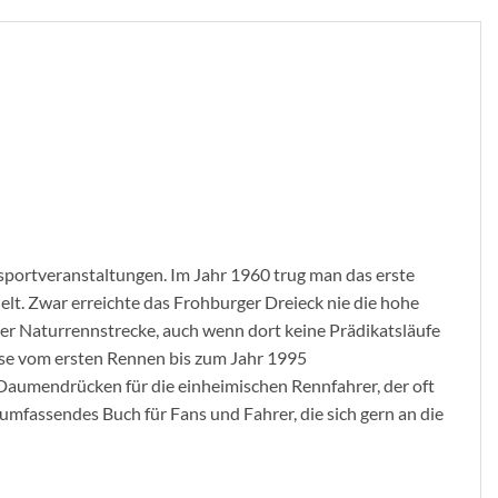
portveranstaltungen. Im Jahr 1960 trug man das erste
lt. Zwar erreichte das Frohburger Dreieck nie die hohe
 der Naturrennstrecke, auch wenn dort keine Prädikatsläufe
isse vom ersten Rennen bis zum Jahr 1995
 Daumendrücken für die einheimischen Rennfahrer, der oft
umfassendes Buch für Fans und Fahrer, die sich gern an die