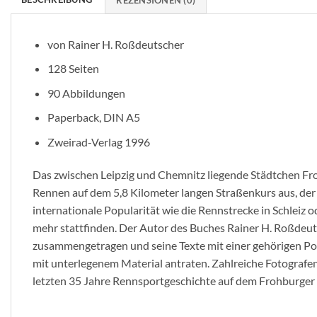
von Rainer H. Roßdeutscher
128 Seiten
90 Abbildungen
Paperback, DIN A5
Zweirad-Verlag 1996
Das zwischen Leipzig und Chemnitz liegende Städtchen Fr
Rennen auf dem 5,8 Kilometer langen Straßenkurs aus, der
internationale Popularität wie die Rennstrecke in Schleiz 
mehr stattfinden. Der Autor des Buches Rainer H. Roßdeuts
zusammengetragen und seine Texte mit einer gehörigen Por
mit unterlegenem Material antraten. Zahlreiche Fotografen
letzten 35 Jahre Rennsportgeschichte auf dem Frohburger 