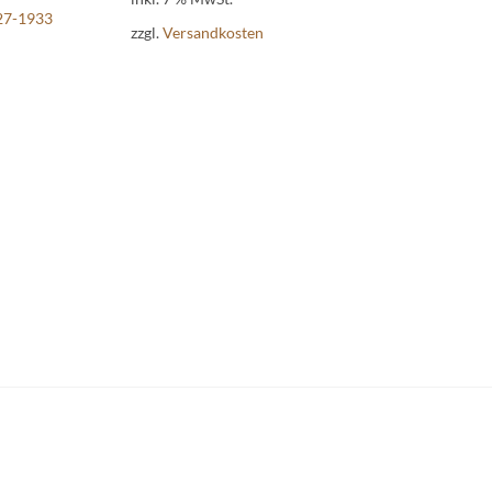
927-1933
zzgl.
Versandkosten