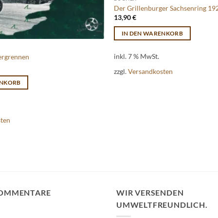
Der Grillenburger Sachsenring 1
13,90
€
IN DEN WARENKORB
inkl. 7 % MwSt.
ergrennen
zzgl.
Versandkosten
ENKORB
sten
KOMMENTARE
WIR VERSENDEN
UMWELTFREUNDLICH.