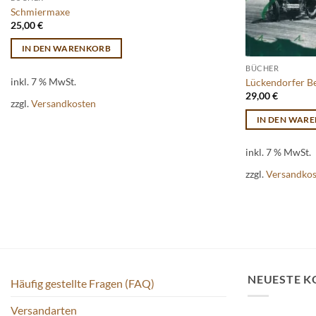
Schmiermaxe
25,00
€
IN DEN WARENKORB
BÜCHER
inkl. 7 % MwSt.
Lückendorfer B
29,00
€
zzgl.
Versandkosten
IN DEN WAR
inkl. 7 % MwSt.
zzgl.
Versandko
NEUESTE 
Häufig gestellte Fragen (FAQ)
Versandarten