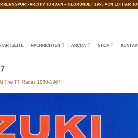
RRENNSPORT-ARCHIV JORDAN – GEGRÜNDET 1955 VON LOTHAR J
STARTSEITE
NACHRICHTEN
ARCHIV
SHOP
KONTAK
67
At The TT Races 1960-1967