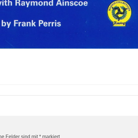
che Felder sind mit
*
markiert