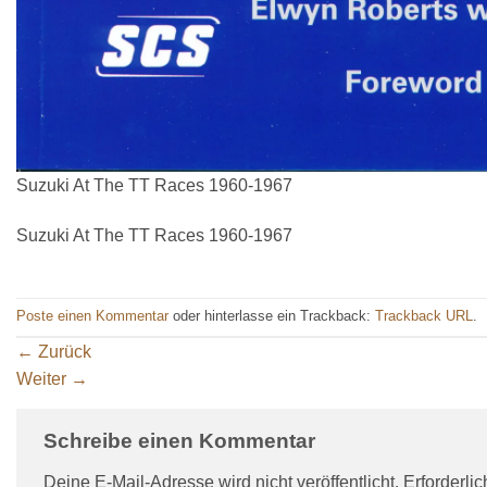
Suzuki At The TT Races 1960-1967
Suzuki At The TT Races 1960-1967
Poste einen Kommentar
oder hinterlasse ein Trackback:
Trackback URL
.
←
Zurück
Weiter
→
Schreibe einen Kommentar
Deine E-Mail-Adresse wird nicht veröffentlicht.
Erforderli