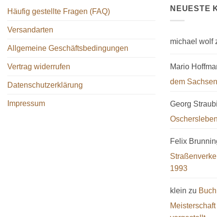
NEUESTE 
Häufig gestellte Fragen (FAQ)
Versandarten
michael wolf
Allgemeine Geschäftsbedingungen
Mario Hoffma
Vertrag widerrufen
dem Sachsen
Datenschutzerklärung
Impressum
Georg Straub
Oscherslebe
Felix Brunnin
Straßenverk
1993
klein
zu
Buch
Meisterschaf