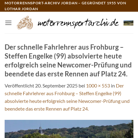
Zum
MOTORRENNSPORT-ARCHIV JORDAN – GEGRÜNDET 1955 VON
LOTHAR JORDAN
Inhalt
springen
Der schnelle Fahrlehrer aus Frohburg –
Steffen Engelke (99) absolvierte heute
erfolgreich seine Newcomer-Prüfung und
beendete das erste Rennen auf Platz 24.
Veröffentlicht
20. September 2025
bei
1000 × 553
in
Der
schnelle Fahrlehrer aus Frohburg – Steffen Engelke (99)
absolvierte heute erfolgreich seine Newcomer-Prüfung und
beendete das erste Rennen auf Platz 24.