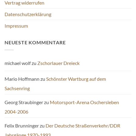
Vertrag widerrufen
Datenschutzerklärung
Impressum
NEUESTE KOMMENTARE
michael wolf
zu
Zschorlauer Dreieck
Mario Hoffmann
zu
Schönster Wartburg auf dem
Sachsenring
Georg Straubinger
zu
Motorsport-Arena Oschersleben
2004-2006
Felix Brunninger
zu
Der Deutsche Straßenverkehr/DDR
Jahrgänge 1970-1993