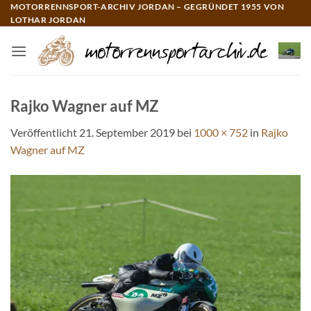
Zum
MOTORRENNSPORT-ARCHIV JORDAN – GEGRÜNDET 1955 VON
LOTHAR JORDAN
Inhalt
springen
Rajko Wagner auf MZ
Veröffentlicht
21. September 2019
bei
1000 × 752
in
Rajko
Wagner auf MZ