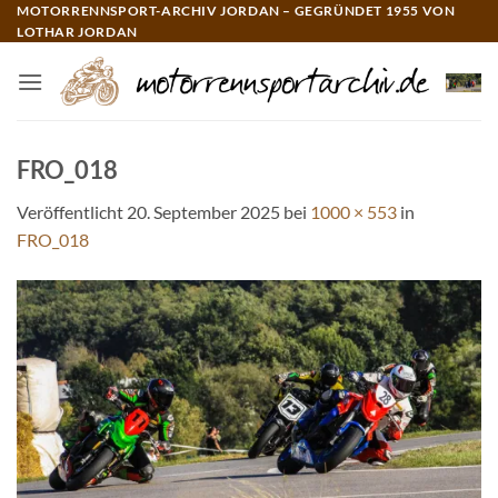
Zum
MOTORRENNSPORT-ARCHIV JORDAN – GEGRÜNDET 1955 VON
LOTHAR JORDAN
Inhalt
springen
FRO_018
Veröffentlicht
20. September 2025
bei
1000 × 553
in
FRO_018