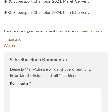
IRRC Supersport Champion 2024: Marek Cerveny
IRRC Supersport Champion 2024: Marek Cerveny
Trackbacks sind geschlossen, aber du kannst einen
Kommentar posten
.
←
Zurück
Weiter
→
Schreibe einen Kommentar
Deine E-Mail-Adresse wird nicht veröffentlicht.
Erforderliche Felder sind mit
*
markiert
Kommentar
*