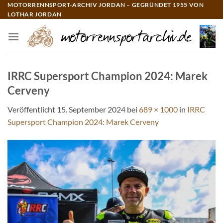
Zum
MOTORRENNSPORT-ARCHIV JORDAN – GEGRÜNDET 1955 VON
LOTHAR JORDAN
Inhalt
springen
IRRC Supersport Champion 2024: Marek
Cerveny
Veröffentlicht
15. September 2024
bei
689 × 1000
in
IRRC
Supersport Champion 2024: Marek Cerveny