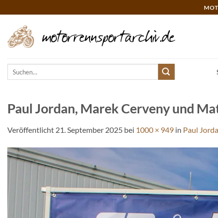
Zum
MOT
Inhalt
springen
Suchen
nach:
Paul Jordan, Marek Cerveny und Matej 
Veröffentlicht
21. September 2025
bei
1000 × 949
in
Paul Jorda