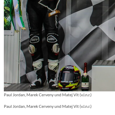
Paul Jordan, Marek Cerveny und Matej Vit (v.l.n.r.)
Paul Jordan, Marek Cerveny und Matej Vit (v.l.n.r.)