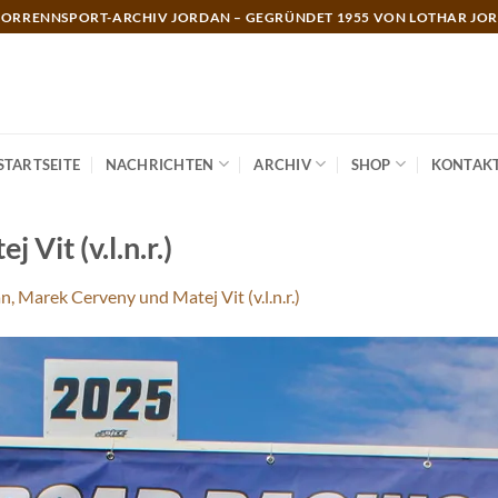
ORRENNSPORT-ARCHIV JORDAN – GEGRÜNDET 1955 VON LOTHAR JO
STARTSEITE
NACHRICHTEN
ARCHIV
SHOP
KONTAK
Vit (v.l.n.r.)
n, Marek Cerveny und Matej Vit (v.l.n.r.)