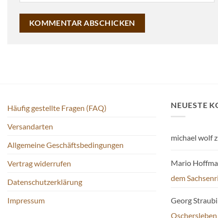
NEUESTE 
Häufig gestellte Fragen (FAQ)
Versandarten
michael wolf
z
Allgemeine Geschäftsbedingungen
Mario Hoffm
Vertrag widerrufen
dem Sachsenr
Datenschutzerklärung
Impressum
Georg Straub
Oschersleben