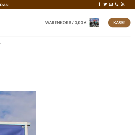
RDAN
WARENKORB /
0,00
€
KASSE
T