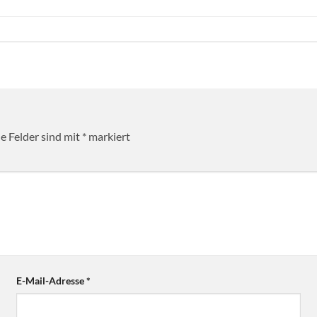
he Felder sind mit
*
markiert
E-Mail-Adresse
*