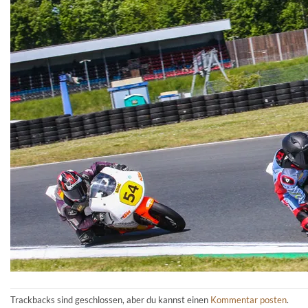
Trackbacks sind geschlossen, aber du kannst einen
Kommentar posten
.