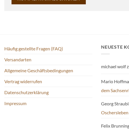
NEUESTE 
Häufig gestellte Fragen (FAQ)
Versandarten
michael wolf
z
Allgemeine Geschäftsbedingungen
Mario Hoffm
Vertrag widerrufen
dem Sachsenr
Datenschutzerklärung
Impressum
Georg Straub
Oschersleben
Felix Brunnin