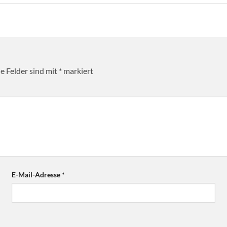
he Felder sind mit
*
markiert
E-Mail-Adresse
*