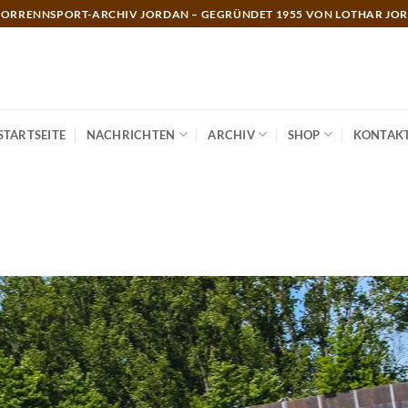
ORRENNSPORT-ARCHIV JORDAN – GEGRÜNDET 1955 VON LOTHAR JO
STARTSEITE
NACHRICHTEN
ARCHIV
SHOP
KONTAK