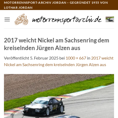
Zum
MOTORRENNSPORT-ARCHIV JORDAN – GEGRÜNDET 1955 VON
LOTHAR JORDAN
Inhalt
springen
2017 weicht Nickel am Sachsenring dem
kreiselnden Jürgen Alzen aus
Veröffentlicht
5. Februar 2025
bei
1000 × 667
in
2017 weicht
Nickel am Sachsenring dem kreiselnden Jürgen Alzen aus