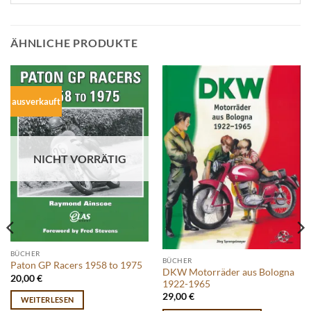
ÄHNLICHE PRODUKTE
ausverkauft
NICHT VORRÄTIG
BÜCHER
BÜCHER
Paton GP Racers 1958 to 1975
DKW Motorräder aus Bologna
20,00
€
1922-1965
29,00
€
WEITERLESEN