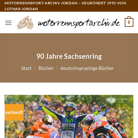
Zum
MOTORRENNSPORT-ARCHIV JORDAN – GEGRÜNDET 1955 VON
LOTHAR JORDAN
Inhalt
springen
0
90 Jahre Sachsenring
Start
/
Bücher
/
deutschsprachige Bücher
verkauft